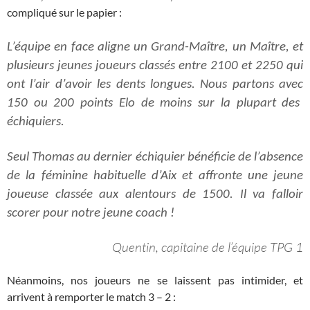
compliqué sur le papier :
L’équipe en face aligne un
G
rand-
M
a
î
tre, un
M
aître, et
plusieurs jeunes joueurs classés entre 2100 et 2250 qui
ont l’air d’avoir les dents longues. Nous
partons avec
150 ou 200 points
E
lo de moins sur la plupart des
échiquiers.
Seul Thomas au dernier échiquier bénéficie de l’absence
de la féminine habituelle d’Aix et affronte une jeune
joueuse classée aux alentours de 1500. Il va falloir
scorer pour notre jeune coach !
Quentin, capitaine de l’équipe TPG 1
Néanmoins, nos joueurs ne se laissent pas intimider, et
arrivent à remporter le match 3 – 2 :