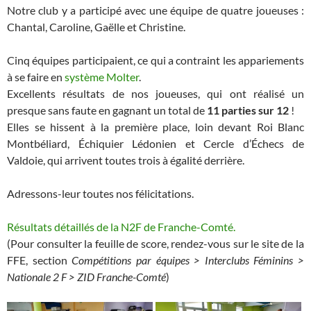
Notre club y a participé avec une équipe de quatre joueuses :
Chantal, Caroline, Gaëlle et Christine.
Cinq équipes participaient, ce qui a contraint les appariements
à se faire en
système Molter
.
Excellents résultats de nos joueuses, qui ont réalisé un
presque sans faute en gagnant un total de
11 parties sur 12
!
Elles se hissent à la première place, loin devant Roi Blanc
Montbéliard, Échiquier Lédonien et Cercle d’Échecs de
Valdoie, qui arrivent toutes trois à égalité derrière.
Adressons-leur toutes nos félicitations.
Résultats détaillés de la N2F de Franche-Comté.
(Pour consulter la feuille de score, rendez-vous sur le site de la
FFE, section
Compétitions par équipes
> Interclubs Féminins >
Nationale 2 F > ZID Franche-Comté
)