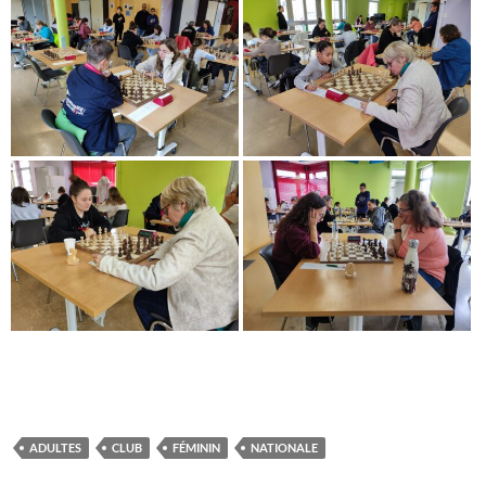
ADULTES
CLUB
FÉMININ
NATIONALE