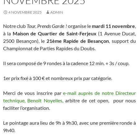
NOVEMBRE 2025
4 NOVEMBRE 2025
ADMIN
Notre club
Tour, Prends Garde !
organise le
mardi 11 novembre
,
à la
Maison de Quartier de Saint-Ferjeux
(1 Avenue Ducat,
2500 Besançon), le
21ème Rapide de Besançon
, support du
Championnat de Parties Rapides du Doubs.
Il sera composé de 9 rondes à la cadence 12 min. + 3s / coup.
1er prix fixé à
100 € et nombreux prix par catégorie.
Merci de vous inscrire par
e-mail auprès de notre Directeur
technique, Benoît Noyelles
, arbitre de cet open, pour nous
faciliter l’organisation.
Le pointage aura lieu de 9h à 9h30, avec une première ronde à
9h40.