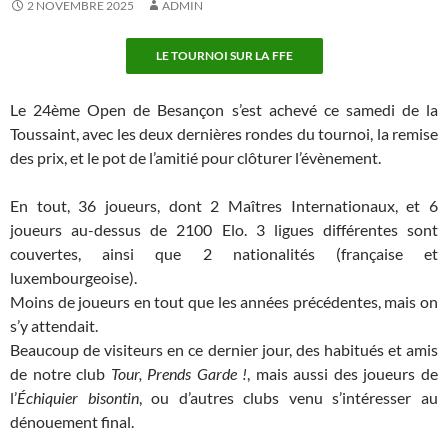
2 NOVEMBRE 2025
ADMIN
LE TOURNOI SUR LA FFE
Le 24ème Open de Besançon s’est achevé ce samedi de la
Toussaint, avec les deux dernières rondes du tournoi, la remise
des prix, et le pot de l’amitié pour clôturer l’évènement.
En tout, 36 joueurs, dont 2 Maîtres Internationaux, et 6
joueurs au-dessus de 2100 Elo. 3 ligues différentes sont
couvertes, ainsi que 2 nationalités (française et
luxembourgeoise).
Moins de joueurs en tout que les années précédentes, mais on
s’y attendait.
Beaucoup de visiteurs en ce dernier jour, des habitués et amis
de notre club
Tour, Prends Garde !
, mais aussi des joueurs de
l’
Échiquier bisontin
, ou d’autres clubs venu s’intéresser au
dénouement final.