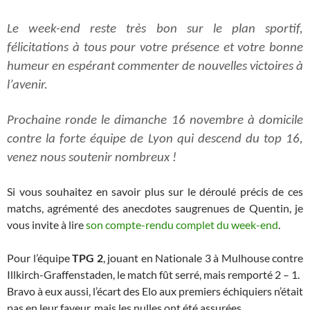
Le week-end reste très bon sur le plan sportif,
félicitations à tous pour votre présence et votre bonne
humeur en espérant commenter de nouvelles victoires à
l’avenir.
Prochaine ronde le dimanche 16 novembre à domicile
contre la forte équipe de Lyon qui descend du top 16,
venez nous soutenir nombreux !
Si vous souhaitez en savoir plus sur le déroulé précis de ces
matchs, agrémenté des anecdotes saugrenues de Quentin, je
vous invite à lire
son compte-rendu complet du week-end
.
Pour l’équipe
TPG 2
, jouant en Nationale 3 à Mulhouse contre
Illkirch-Graffenstaden, le match fût serré, mais remporté 2 – 1.
Bravo à eux aussi, l’écart des Elo aux premiers échiquiers n’était
pas en leur faveur, mais les nulles ont été assurées.