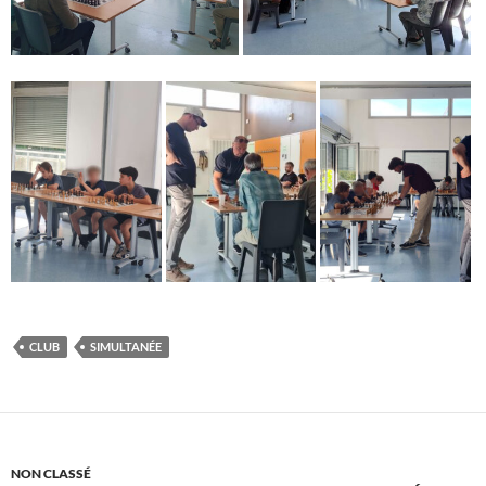
CLUB
SIMULTANÉE
NON CLASSÉ