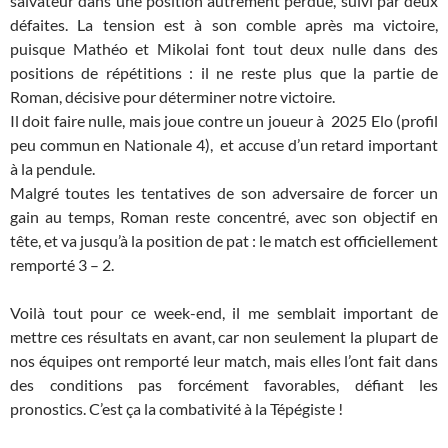
salvateur dans une position autrement perdue, suivi par deux
défaites. La tension est à son comble après ma victoire,
puisque Mathéo et Mikolai font tout deux nulle dans des
positions de répétitions : il ne reste plus que la partie de
Roman, décisive pour déterminer notre victoire.
Il doit faire nulle, mais joue contre un joueur à 2025 Elo (profil
peu commun en Nationale 4), et accuse d’un retard important
à la pendule.
Malgré toutes les tentatives de son adversaire de forcer un
gain au temps, Roman reste concentré, avec son objectif en
tête, et va jusqu’à la position de pat : le match est officiellement
remporté 3 – 2.
Voilà tout pour ce week-end, il me semblait important de
mettre ces résultats en avant, car non seulement la plupart de
nos équipes ont remporté leur match, mais elles l’ont fait dans
des conditions pas forcément favorables, défiant les
pronostics. C’est ça la combativité à la Tépégiste !