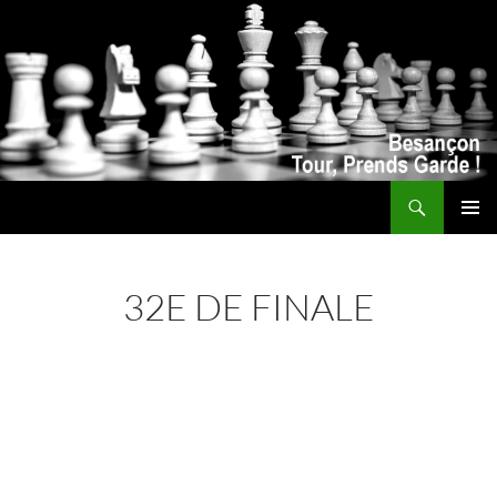
Recherche
ALLER
MENU
AU
PRINCI
CONTENU
32E DE FINALE