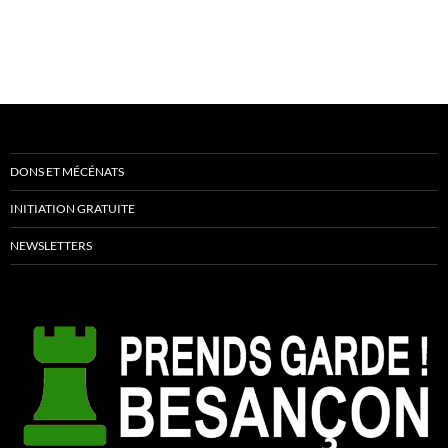
DONS ET MÉCÉNATS
INITIATION GRATUITE
NEWSLETTERS