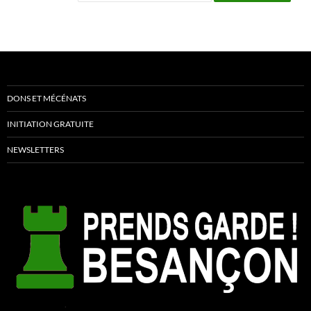
DONS ET MÉCÉNATS
INITIATION GRATUITE
NEWSLETTERS