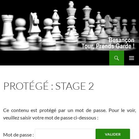
Recherche
ALLER
MENU
AU
PRINCI
CONTENU
PROTÉGÉ : STAGE 2
Ce contenu est protégé par un mot de passe. Pour le voir,
veuillez saisir votre mot de passe ci-dessous :
Mot de passe :