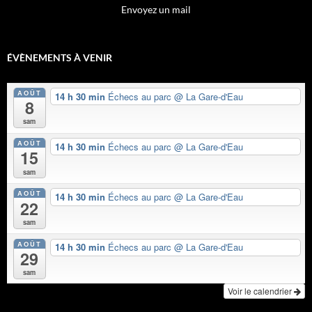
Envoyez un mail
ÉVÈNEMENTS À VENIR
AOÛT
14 h 30 min
Échecs au parc
@ La Gare-d'Eau
8
sam
AOÛT
14 h 30 min
Échecs au parc
@ La Gare-d'Eau
15
sam
AOÛT
14 h 30 min
Échecs au parc
@ La Gare-d'Eau
22
sam
AOÛT
14 h 30 min
Échecs au parc
@ La Gare-d'Eau
29
sam
Voir le calendrier