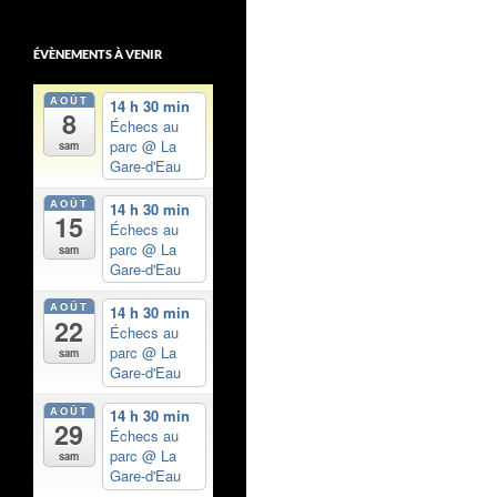
ÉVÈNEMENTS À VENIR
AOÛT
14 h 30 min
8
Échecs au
parc
@ La
sam
Gare-d'Eau
AOÛT
14 h 30 min
15
Échecs au
parc
@ La
sam
Gare-d'Eau
AOÛT
14 h 30 min
22
Échecs au
parc
@ La
sam
Gare-d'Eau
AOÛT
14 h 30 min
29
Échecs au
parc
@ La
sam
Gare-d'Eau