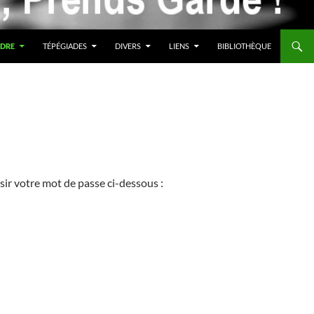
DRE
TÉPÉGIADES
DIVERS
LIENS
BIBLIOTHÈQUE
isir votre mot de passe ci-dessous :