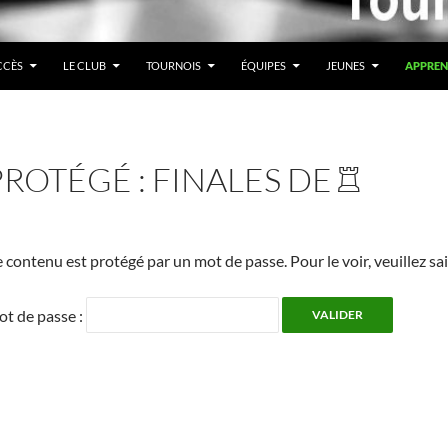
CCÈS
LE CLUB
TOURNOIS
ÉQUIPES
JEUNES
APPREN
PROTÉGÉ : FINALES DE
R
 contenu est protégé par un mot de passe. Pour le voir, veuillez sa
t de passe :