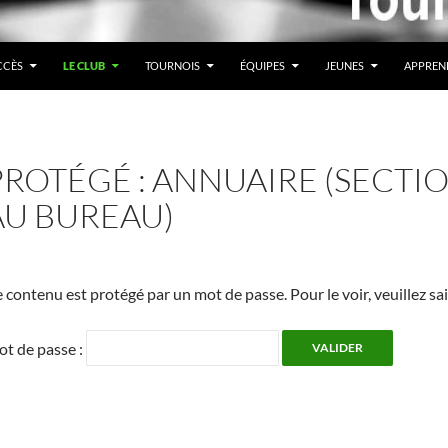
CCÈS
LE CLUB
TOURNOIS
ÉQUIPES
JEUNES
APPREN
PROTÉGÉ : ANNUAIRE (SECTI
AU BUREAU)
 contenu est protégé par un mot de passe. Pour le voir, veuillez sa
t de passe :