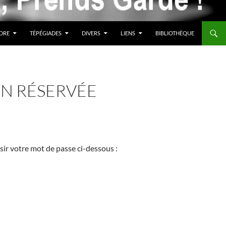
DRE
TÉPÉGIADES
DIVERS
LIENS
BIBLIOTHÈQUE
ON RÉSERVÉE
isir votre mot de passe ci-dessous :