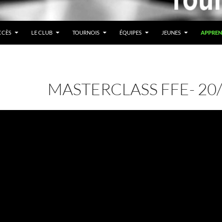
CCÈS
LE CLUB
TOURNOIS
ÉQUIPES
JEUNES
APPREN
MASTERCLASS FFE- 20