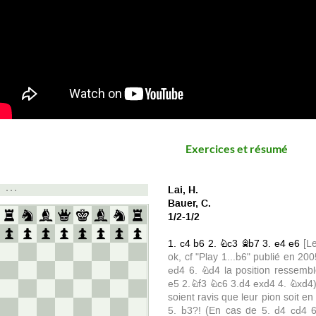
Exercices et résumé