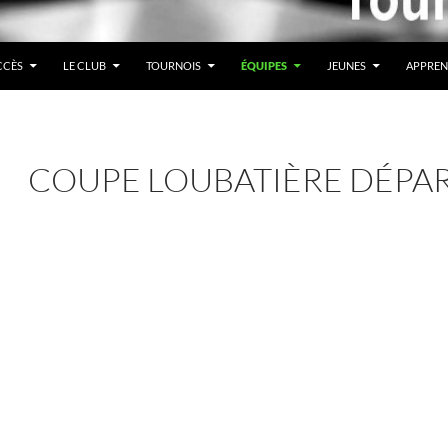
CCÈS
LE CLUB
TOURNOIS
ÉQUIPES
JEUNES
APPREN
COUPE LOUBATIÈRE DÉPA