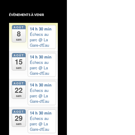
ÉVÈNEMENTS À VENIR
AOÛT
14 h 30 min
8
Échecs au
parc
@ La
sam
Gare-d'Eau
AOÛT
14 h 30 min
15
Échecs au
parc
@ La
sam
Gare-d'Eau
AOÛT
14 h 30 min
22
Échecs au
parc
@ La
sam
Gare-d'Eau
AOÛT
14 h 30 min
29
Échecs au
parc
@ La
sam
Gare-d'Eau