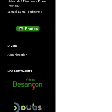
Nationale 2 Féminine – Phase
Inter ZID
Samedi 16 mai : club fermé
DIVERS
Administration
NOS PARTENAIRES