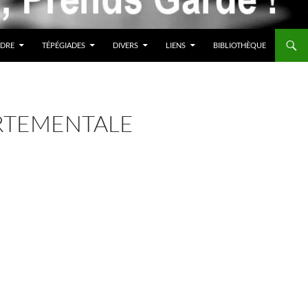
DRE
TÉPÉGIADES
DIVERS
LIENS
BIBLIOTHÈQUE
RTEMENTALE