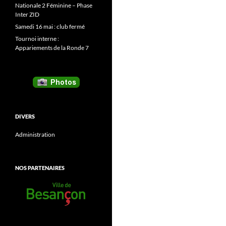
Nationale 2 Féminine – Phase
Inter ZID
Samedi 16 mai : club fermé
Tournoi interne :
Appariements de la Ronde 7
DIVERS
Administration
NOS PARTENAIRES