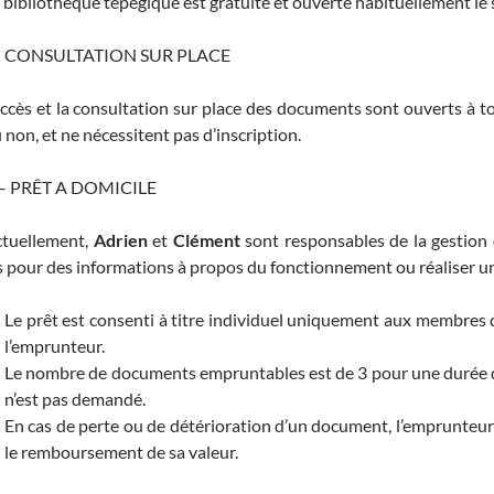
 bibliothèque tépégique est gratuite et ouverte habituellement le 
 – CONSULTATION SUR PLACE
accès et la consultation sur place des documents sont ouverts à 
 non, et ne nécessitent pas d’inscription.
 – PRÊT A DOMICILE
tuellement,
Adrien
et
Clément
sont responsables de la gestion
s pour des informations à propos du fonctionnement ou réaliser u
Le prêt est consenti à titre individuel uniquement aux membres d
l’emprunteur.
Le nombre de documents empruntables est de 3 pour une durée de
n’est pas demandé.
En cas de perte ou de détérioration d’un document, l’emprunteu
le remboursement de sa valeur.