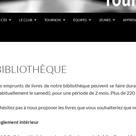
CCÈS
LE CLUB
TOURNOIS
ÉQUIPES
JEUNES
APPREN
BIBLIOTHÈQUE
s emprunts de livres de notre bibliothèque peuvent se faire dura
abituellement le samedi), pour une période de 2 mois. Plus de 220 
hésitez pas à nous proposer les livres que vous souhaiteriez que n
glement intérieur