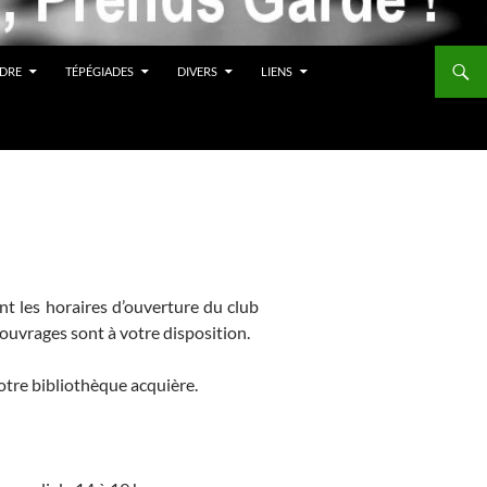
DRE
TÉPÉGIADES
DIVERS
LIENS
nt les horaires d’ouverture du club
ouvrages sont à votre disposition.
otre bibliothèque acquière.