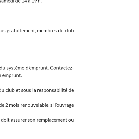
samedi de 14 à 19 h.
tous gratuitement, membres du club
 du système d’emprunt. Contactez-
n emprunt.
u club et sous la responsabilité de
 2 mois renouvelable, si l’ouvrage
r doit assurer son remplacement ou