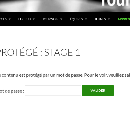
CCÈS
LE CLUB
TOURNOIS
ÉQUIPES
JEUNES
APPREN
PROTÉGÉ : STAGE 1
 contenu est protégé par un mot de passe. Pour le voir, veuillez sa
t de passe :