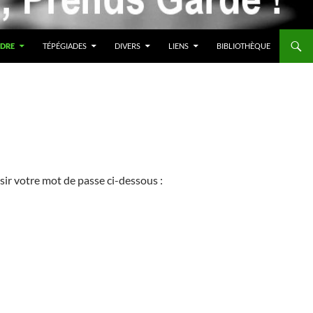
DRE
TÉPÉGIADES
DIVERS
LIENS
BIBLIOTHÈQUE
isir votre mot de passe ci-dessous :