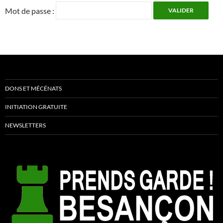
Mot de passe :
DONS ET MÉCÉNATS
INITIATION GRATUITE
NEWSLETTERS