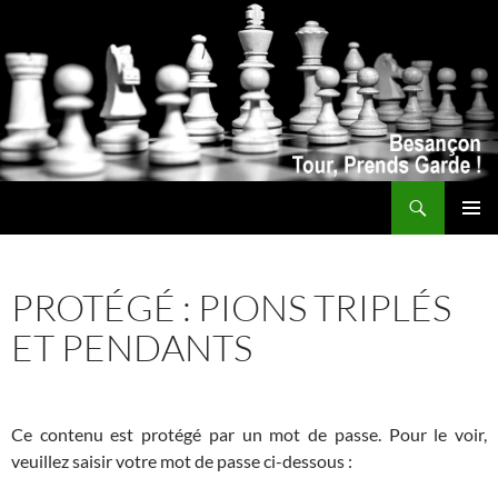
Recherche
ALLER
MENU
AU
PRINCI
CONTENU
PROTÉGÉ : PIONS TRIPLÉS
ET PENDANTS
Ce contenu est protégé par un mot de passe. Pour le voir,
veuillez saisir votre mot de passe ci-dessous :