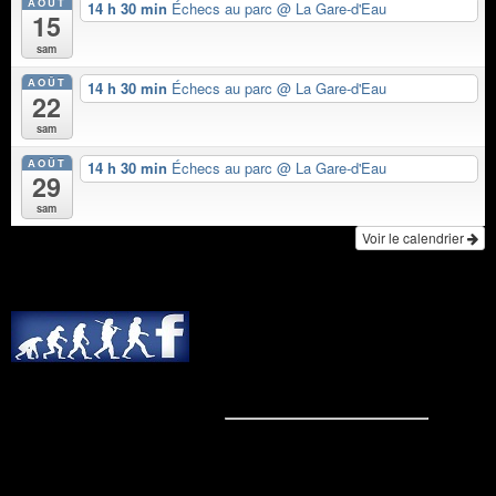
AOÛT
14 h 30 min
Échecs au parc
@ La Gare-d'Eau
15
sam
AOÛT
14 h 30 min
Échecs au parc
@ La Gare-d'Eau
22
sam
AOÛT
14 h 30 min
Échecs au parc
@ La Gare-d'Eau
29
sam
Voir le calendrier