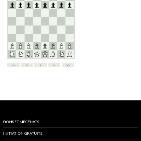
DONS ET MÉCÉNATS
INITIATION GRATUITE