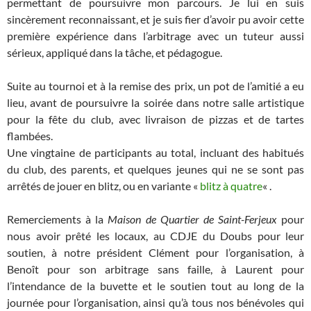
permettant de poursuivre mon parcours. Je lui en suis
sincèrement reconnaissant, et je suis fier d’avoir pu avoir cette
première expérience dans l’arbitrage avec un tuteur aussi
sérieux, appliqué dans la tâche, et pédagogue.
Suite au tournoi et à la remise des prix, un pot de l’amitié a eu
lieu, avant de poursuivre la soirée dans notre salle artistique
pour la fête du club, avec livraison de pizzas et de tartes
flambées.
Une vingtaine de participants au total, incluant des habitués
du club, des parents, et quelques jeunes qui ne se sont pas
arrêtés de jouer en blitz, ou en variante «
blitz à quatre
« .
Remerciements à la
Maison de Quartier de Saint-Ferjeux
pour
nous avoir prêté les locaux, au CDJE du Doubs pour leur
soutien, à notre président Clément pour l’organisation, à
Benoît pour son arbitrage sans faille, à Laurent pour
l’intendance de la buvette et le soutien tout au long de la
journée pour l’organisation, ainsi qu’à tous nos bénévoles qui