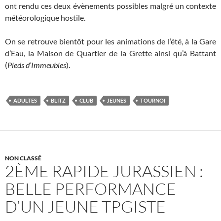
ont rendu ces deux évènements possibles malgré un contexte
météorologique hostile.
On se retrouve bientôt pour les animations de l’été, à la Gare
d’Eau, la Maison de Quartier de la Grette ainsi qu’à Battant
(
Pieds d’Immeubles
).
ADULTES
BLITZ
CLUB
JEUNES
TOURNOI
NON CLASSÉ
2ÈME RAPIDE JURASSIEN :
BELLE PERFORMANCE
D’UN JEUNE TPGISTE