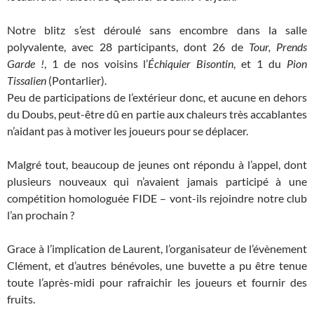
Notre blitz s’est déroulé sans encombre dans la salle
polyvalente, avec 28 participants, dont 26 de
Tour, Prends
Garde !
, 1 de nos voisins l’
Échiquier Bisontin
, et 1 du
Pion
Tissalien
(Pontarlier).
Peu de participations de l’extérieur donc, et aucune en dehors
du Doubs, peut-être dû en partie aux chaleurs très accablantes
n’aidant pas à motiver les joueurs pour se déplacer.
Malgré tout, beaucoup de jeunes ont répondu à l’appel, dont
plusieurs nouveaux qui n’avaient jamais participé à une
compétition homologuée FIDE – vont-ils rejoindre notre club
l’an prochain ?
Grace à l’implication de Laurent, l’organisateur de l’évènement
Clément, et d’autres bénévoles, une buvette a pu être tenue
toute l’après-midi pour rafraichir les joueurs et fournir des
fruits.