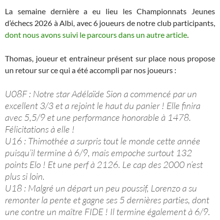
La semaine dernière a eu lieu les Championnats Jeunes
d’échecs 2026 à Albi, avec 6 joueurs de notre club participants,
dont nous avons suivi le parcours dans un autre article
.
Thomas, joueur et entraineur présent sur place nous propose
un retour sur ce qui a été accompli par nos joueurs :
U08F : Notre star Adélaïde Sion a commencé par un
excellent 3/3 et a rejoint le haut du panier ! Elle finira
avec 5,5/9 et une performance honorable à 1478.
Félicitations à elle !
​U16 : Thimothée a surpris tout le monde cette année
puisqu’il termine à 6/9, mais empoche surtout 132
points Elo ! Et une perf à 2126. Le cap des 2000 n’est
plus si loin.
​U18 : Malgré un départ un peu poussif, Lorenzo a su
remonter la pente et gagne ses 5 dernières parties, dont
une contre un maître FIDE ! Il termine également à 6/9.