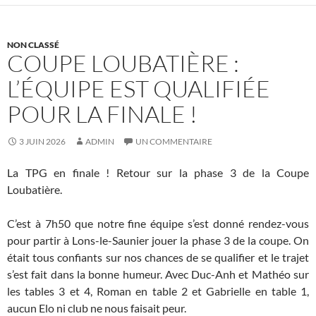
NON CLASSÉ
COUPE LOUBATIÈRE :
L’ÉQUIPE EST QUALIFIÉE
POUR LA FINALE !
3 JUIN 2026
ADMIN
UN COMMENTAIRE
La TPG en finale ! Retour sur la phase 3 de la Coupe
Loubatière.
C’est à 7h50 que notre fine équipe s’est donné rendez-vous
pour partir à Lons-le-Saunier jouer la phase 3 de la coupe. On
était tous confiants sur nos chances de se qualifier et le trajet
s’est fait dans la bonne humeur. Avec Duc-Anh et Mathéo sur
les tables 3 et 4, Roman en table 2 et Gabrielle en table 1,
aucun Elo ni club ne nous faisait peur.