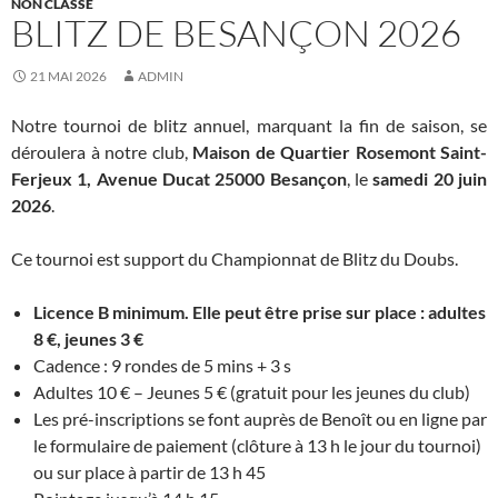
NON CLASSÉ
BLITZ DE BESANÇON 2026
21 MAI 2026
ADMIN
Notre tournoi de blitz annuel, marquant la fin de saison, se
déroulera à notre club,
Maison de Quartier Rosemont Saint-
Ferjeux 1, Avenue Ducat 25000 Besançon
, le
samedi 20 juin
2026
.
Ce tournoi est support du Championnat de Blitz du Doubs.
Licence B minimum. Elle peut être prise sur place : adultes
8 €, jeunes 3 €
Cadence : 9 rondes de 5 mins + 3 s
Adultes 10 € – Jeunes 5 € (gratuit pour les jeunes du club)
Les pré-inscriptions se font auprès de Benoît ou en ligne par
le formulaire de paiement (clôture à 13 h le jour du tournoi)
ou sur place à partir de 13 h 45