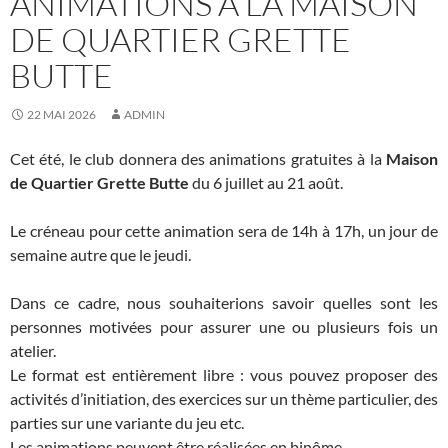
ANIMATIONS À LA MAISON
DE QUARTIER GRETTE
BUTTE
22 MAI 2026
ADMIN
Cet été, le club donnera des animations gratuites à la
Maison
de Quartier Grette Butte
du 6 juillet au 21 août.
Le créneau pour cette animation sera de 14h à 17h, un jour de
semaine autre que le jeudi.
Dans ce cadre, nous souhaiterions savoir quelles sont les
personnes motivées pour assurer une ou plusieurs fois un
atelier.
Le format est entièrement libre : vous pouvez proposer des
activités d’initiation, des exercices sur un thème particulier, des
parties sur une variante du jeu etc.
Les animations peuvent être réalisées en binôme.