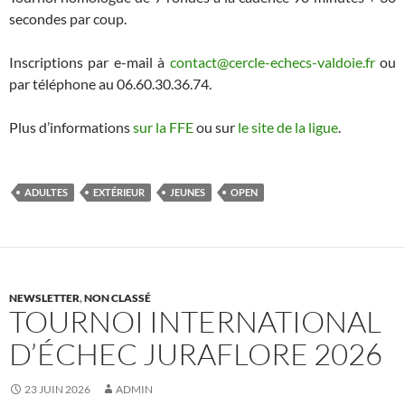
secondes par coup.
Inscriptions par e-mail à
contact@cercle-echecs-valdoie.fr
ou
par téléphone au 06.60.30.36.74.
Plus d’informations
sur la FFE
ou sur
le site de la ligue
.
ADULTES
EXTÉRIEUR
JEUNES
OPEN
NEWSLETTER
,
NON CLASSÉ
TOURNOI INTERNATIONAL
D’ÉCHEC JURAFLORE 2026
23 JUIN 2026
ADMIN