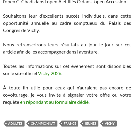
l’open C, Chadi dans l’open A et Iliès O dans l’open Accession !
Souhaitons leur d’excellents succès individuels, dans cette
opportunité annuelle au cadre somptueux du Palais des
Congrès de Vichy.
Nous retranscrirons leurs résultats au jour le jour sur cet
article afin de les accompagner dans l’aventure.
Toutes les informations sur cet évènement sont disponibles
sur le site officiel
Vichy 2026
.
À toute fin utile pour ceux qui n’auraient pas encore de
covoiturage, je vous invite à signaler votre offre ou votre
requête
en répondant au formulaire dédié
.
ADULTES
CHAMPIONNAT
FRANCE
JEUNES
VICHY