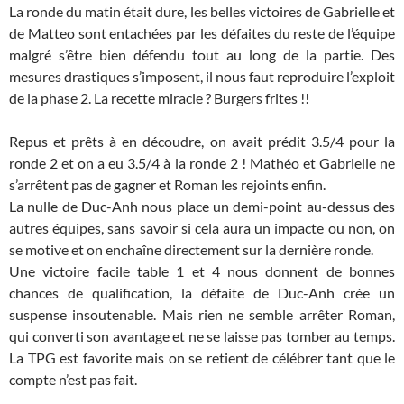
La ronde du matin était dure, les belles victoires de Gabrielle et
de Matteo sont entachées par les défaites du reste de l’équipe
malgré s’être bien défendu tout au long de la partie. Des
mesures drastiques s’imposent, il nous faut reproduire l’exploit
de la phase 2. La recette miracle ? Burgers frites !!
Repus et prêts à en découdre, on avait prédit 3.5/4 pour la
ronde 2 et on a eu 3.5/4 à la ronde 2 ! Mathéo et Gabrielle ne
s’arrêtent pas de gagner et Roman les rejoints enfin.
La nulle de Duc-Anh nous place un demi-point au-dessus des
autres équipes, sans savoir si cela aura un impacte ou non, on
se motive et on enchaîne directement sur la dernière ronde.
Une victoire facile table 1 et 4 nous donnent de bonnes
chances de qualification, la défaite de Duc-Anh crée un
suspense insoutenable. Mais rien ne semble arrêter Roman,
qui converti son avantage et ne se laisse pas tomber au temps.
La TPG est favorite mais on se retient de célébrer tant que le
compte n’est pas fait.