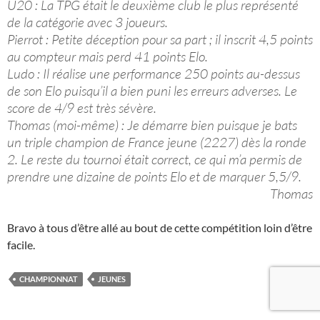
​U20 : La TPG était le deuxième club le plus représenté
de la catégorie avec 3 joueurs.
Pierrot : Petite déception pour sa part ; il inscrit 4,5 points
au compteur mais perd 41 points Elo.
​Ludo : Il réalise une performance 250 points au-dessus
de son Elo puisqu’il a bien puni les erreurs adverses. Le
score de 4/9 est très sévère.
​Thomas (moi-même) : Je démarre bien puisque je bats
un triple champion de France jeune (2227) dès la ronde
2. Le reste du tournoi était correct, ce qui m’a permis de
prendre une dizaine de points Elo et de marquer 5,5/9.
Thomas
Bravo à tous d’être allé au bout de cette compétition loin d’être
facile.
CHAMPIONNAT
JEUNES