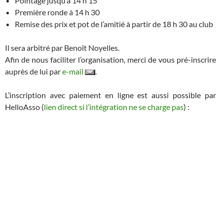
Pointage jusqu’à 14 h 15
Première ronde à 14 h 30
Remise des prix et pot de l’amitié à partir de 18 h 30 au club
Il sera arbitré par Benoît Noyelles.
Afin de nous faciliter l’organisation, merci de vous pré-inscrire
auprès de lui par
e-mail
.
L’inscription avec paiement en ligne est aussi possible par
HelloAsso (
lien direct si l’intégration ne se charge pas
) :