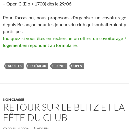
– Open C (Elo < 1700) dès le 29/06
Pour l’occasion, nous proposons d’organiser un covoiturage
depuis Besançon pour les joueurs du club qui souhaiteraient y
participer.
Indiquez si vous êtes en recherche ou offrez un covoiturage /
logement en répondant au formulaire
.
ADULTES
EXTÉRIEUR
JEUNES
OPEN
NON CLASSÉ
RETOUR SUR LE BLITZ ET LA
FÊTE DU CLUB
22 JUIN 2026
ADMIN