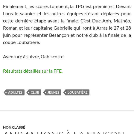
Finalement, les scores tombent, la TPG est première ! Devant
Lons-le-saunier et les autres équipes s’étant déplacés pour
cette dernière étape avant la finale. C’est Duc-Anh, Mathéo,
Roman et leur capitaine Gabrielle qui iront à Arras le 27 et 28
juin pour représenter Besançon et notre club à la finale de la
coupe Loubatière.
Aventure à suivre, Gabiscotte.
Résultats détaillés sur la FFE.
ADULTES
CLUB
JEUNES
LOUBATIÈRE
NON CLASSÉ