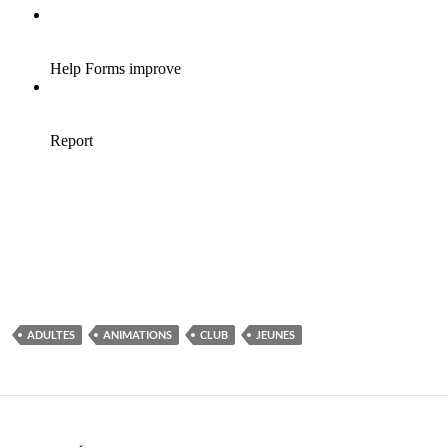
ADULTES
ANIMATIONS
CLUB
JEUNES