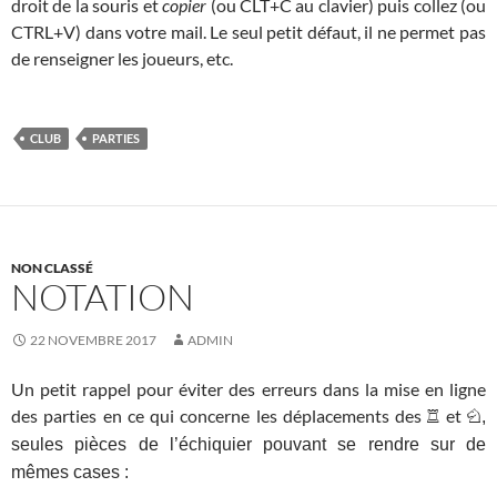
droit de la souris et
copier
(ou CLT+C au clavier) puis collez (ou
CTRL+V) dans votre mail. Le seul petit défaut, il ne permet pas
de renseigner les joueurs, etc.
CLUB
PARTIES
NON CLASSÉ
NOTATION
22 NOVEMBRE 2017
ADMIN
Un petit rappel pour éviter des erreurs dans la mise en ligne
des parties en ce qui concerne les déplacements des
et
R
N,
seules pièces de l’échiquier pouvant se rendre sur de
mêmes cases :