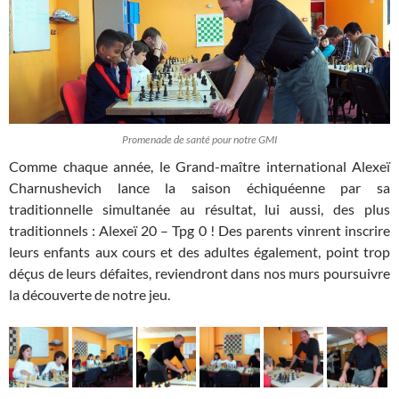
Promenade de santé pour notre GMI
Comme chaque année, le Grand-maître international Alexeï
Charnushevich lance la saison échiquéenne par sa
traditionnelle simultanée au résultat, lui aussi, des plus
traditionnels : Alexeï 20 – Tpg 0 ! Des parents vinrent inscrire
leurs enfants aux cours et des adultes également, point trop
déçus de leurs défaites, reviendront dans nos murs poursuivre
la découverte de notre jeu.