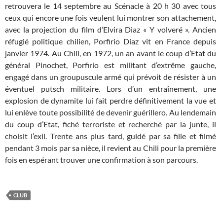
retrouvera le 14 septembre au Scénacle à 20 h 30 avec tous
ceux qui encore une fois veulent lui montrer son attachement,
avec la projection du film d’Elvira Diaz « Y volveré ». Ancien
réfugié politique chilien, Porfirio Diaz vit en France depuis
janvier 1974. Au Chili, en 1972, un an avant le coup d’Etat du
général Pinochet, Porfirio est militant d’extrême gauche,
engagé dans un groupuscule armé qui prévoit de résister à un
éventuel putsch militaire. Lors d’un entraînement, une
explosion de dynamite lui fait perdre définitivement la vue et
lui enlève toute possibilité de devenir guérillero. Au lendemain
du coup d’Etat, fiché terroriste et recherché par la junte, il
choisit l’exil. Trente ans plus tard, guidé par sa fille et filmé
pendant 3 mois par sa nièce, il revient au Chili pour la première
fois en espérant trouver une confirmation à son parcours.
CLUB