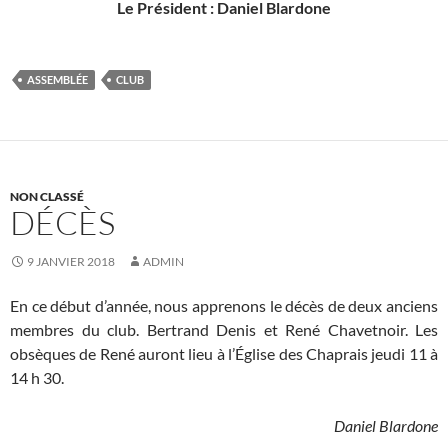
Le Président : Daniel Blardone
ASSEMBLÉE
CLUB
NON CLASSÉ
DÉCÈS
9 JANVIER 2018
ADMIN
En ce début d’année, nous apprenons le décès de deux anciens
membres du club. Bertrand Denis et René Chavetnoir. Les
obsèques de René auront lieu à l’Église des Chaprais jeudi 11 à
14 h 30.
Daniel Blardone