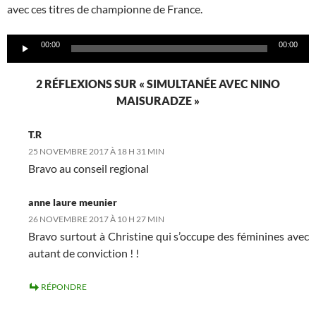
avec ces titres de championne de France.
Lecteur
00:00
00:00
audio
2 RÉFLEXIONS SUR « SIMULTANÉE AVEC NINO
MAISURADZE »
T.R
25 NOVEMBRE 2017 À 18 H 31 MIN
Bravo au conseil regional
anne laure meunier
26 NOVEMBRE 2017 À 10 H 27 MIN
Bravo surtout à Christine qui s’occupe des féminines avec
autant de conviction ! !
RÉPONDRE