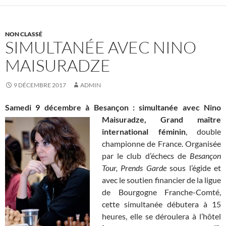
NON CLASSÉ
SIMULTANÉE AVEC NINO
MAISURADZE
9 DÉCEMBRE 2017
ADMIN
Samedi 9 décembre à Besançon : simultanée avec Nino
Maisuradze, Grand maître
international féminin
, double
championne de France. Organisée
par le club d’échecs de
Besançon
Tour, Prends Garde
sous l’égide et
avec le soutien financier de la ligue
de Bourgogne Franche-Comté,
cette simultanée débutera à 15
heures, elle se déroulera à l’hôtel