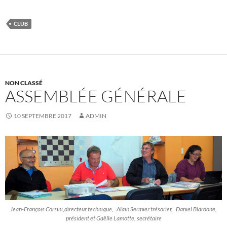
CLUB
NON CLASSÉ
ASSEMBLÉE GÉNÉRALE
10 SEPTEMBRE 2017
ADMIN
Jean-François Corsini,directeur technique, Alain Sermier trésorier, Daniel Blardone,
président et Gaëlle Lamotte, secrétaire