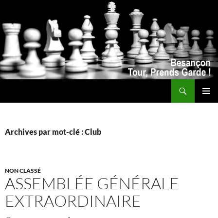
Recherche
ALLER
MENU
AU
PRINCI
CONTENU
Archives par mot-clé : Club
NON CLASSÉ
ASSEMBLÉE GÉNÉRALE
EXTRAORDINAIRE