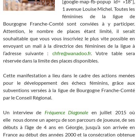
[google-map-fb-popup id= »18″],
1 avenue Louise Michel. Toutes les
féminines de la ligue de
Bourgogne Franche-Comté sont conviées à y participer.
Attention, le nombre de places étant limité, il serait
souhaitable que vous vous inscriviez le plus vite possible en
envoyant un mail à la directrice des féminines de la ligue à
l’adresse suivante :
chfre@wanadoo.fr
. Votre table sera
réservée dans la limite des places disponibles.
Cette manifestation a lieu dans le cadre des actions menées
pour le développement des échecs féminins, grâce aux
subventions versées à la ligue de Bourgogne Franche-Comté
par le Conseil Régional.
Un interview de
Fréquence Diagonale
en juillet 2015 où
elle nous donne un aperçu de son parcours de joueuse, de ses
débuts à l’âge de 4 ans en Géorgie, jusqu’à son arrivée en
France au début des années 2000 et la consécration obtenue