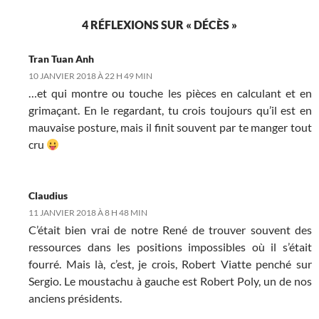
4 RÉFLEXIONS SUR « DÉCÈS »
Tran Tuan Anh
10 JANVIER 2018 À 22 H 49 MIN
…et qui montre ou touche les pièces en calculant et en
grimaçant. En le regardant, tu crois toujours qu’il est en
mauvaise posture, mais il finit souvent par te manger tout
cru
Claudius
11 JANVIER 2018 À 8 H 48 MIN
C’était bien vrai de notre René de trouver souvent des
ressources dans les positions impossibles où il s’était
fourré. Mais là, c’est, je crois, Robert Viatte penché sur
Sergio. Le moustachu à gauche est Robert Poly, un de nos
anciens présidents.