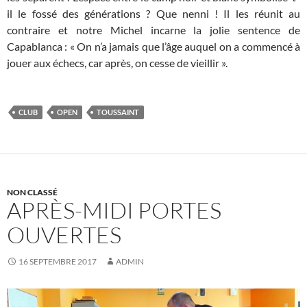
il le fossé des générations ? Que nenni ! Il les réunit au
contraire et notre Michel incarne la jolie sentence de
Capablanca : « On n’a jamais que l’âge auquel on a commencé à
jouer aux échecs, car après, on cesse de vieillir ».
CLUB
OPEN
TOUSSAINT
NON CLASSÉ
APRÈS-MIDI PORTES
OUVERTES
16 SEPTEMBRE 2017
ADMIN