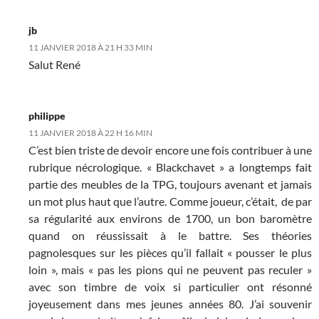
jb
11 JANVIER 2018 À 21 H 33 MIN
Salut René
philippe
11 JANVIER 2018 À 22 H 16 MIN
C’est bien triste de devoir encore une fois contribuer à une
rubrique nécrologique. « Blackchavet » a longtemps fait
partie des meubles de la TPG, toujours avenant et jamais
un mot plus haut que l’autre. Comme joueur, c’était, de par
sa régularité aux environs de 1700, un bon baromètre
quand on réussissait à le battre. Ses théories
pagnolesques sur les pièces qu’il fallait « pousser le plus
loin », mais « pas les pions qui ne peuvent pas reculer »
avec son timbre de voix si particulier ont résonné
joyeusement dans mes jeunes années 80. J’ai souvenir