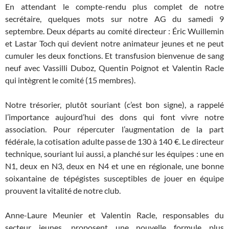
En attendant le compte-rendu plus complet de notre
secrétaire, quelques mots sur notre AG du samedi 9
septembre. Deux départs au comité directeur : Éric Wuillemin
et Lastar Toch qui devient notre animateur jeunes et ne peut
cumuler les deux fonctions. Et transfusion bienvenue de sang
neuf avec Vassilli Duboz, Quentin Poignot et Valentin Racle
qui intègrent le comité (15 membres).
Notre trésorier, plutôt souriant (c’est bon signe), a rappelé
l’importance aujourd’hui des dons qui font vivre notre
association. Pour répercuter l’augmentation de la part
fédérale, la cotisation adulte passe de 130 à 140 €. Le directeur
technique, souriant lui aussi, a planché sur les équipes : une en
N1, deux en N3, deux en N4 et une en régionale, une bonne
soixantaine de tépégistes susceptibles de jouer en équipe
prouvent la vitalité de notre club.
Anne-Laure Meunier et Valentin Racle, responsables du
secteur jeunes, proposent une nouvelle formule plus