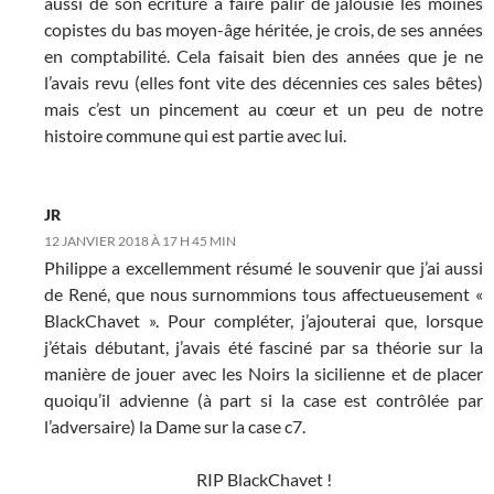
aussi de son écriture à faire pâlir de jalousie les moines
copistes du bas moyen-âge héritée, je crois, de ses années
en comptabilité. Cela faisait bien des années que je ne
l’avais revu (elles font vite des décennies ces sales bêtes)
mais c’est un pincement au cœur et un peu de notre
histoire commune qui est partie avec lui.
JR
12 JANVIER 2018 À 17 H 45 MIN
Philippe a excellemment résumé le souvenir que j’ai aussi
de René, que nous surnommions tous affectueusement «
BlackChavet ». Pour compléter, j’ajouterai que, lorsque
j’étais débutant, j’avais été fasciné par sa théorie sur la
manière de jouer avec les Noirs la sicilienne et de placer
quoiqu’il advienne (à part si la case est contrôlée par
l’adversaire) la Dame sur la case c7.
RIP BlackChavet !