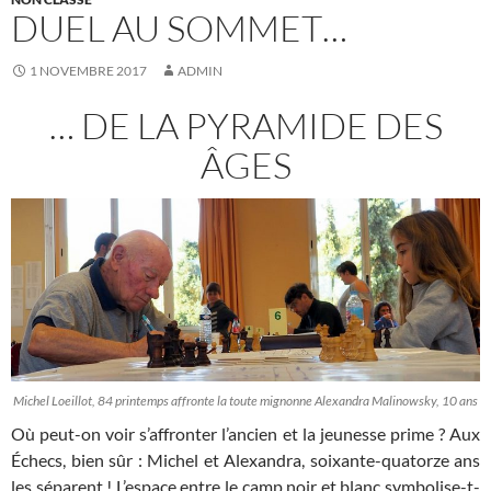
DUEL AU SOMMET…
1 NOVEMBRE 2017
ADMIN
… DE LA PYRAMIDE DES
ÂGES
Michel Loeillot, 84 printemps affronte la toute mignonne Alexandra Malinowsky, 10 ans
Où peut-on voir s’affronter l’ancien et la jeunesse prime ? Aux
Échecs, bien sûr : Michel et Alexandra, soixante-quatorze ans
les séparent ! L’espace entre le camp noir et blanc symbolise-t-