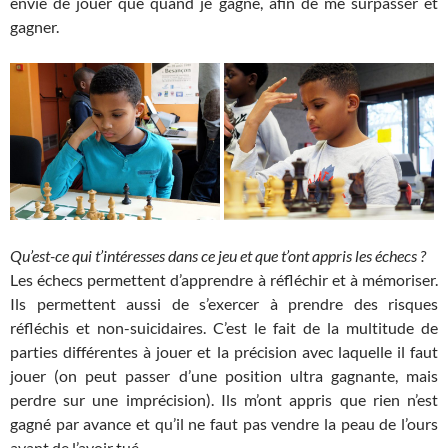
envie de jouer que quand je gagne, afin de me surpasser et
gagner.
Qu’est-ce qui t’intéresses dans ce jeu et que t’ont appris les échecs ?
Les échecs permettent d’apprendre à réfléchir et à mémoriser.
Ils permettent aussi de s’exercer à prendre des risques
réfléchis et non-suicidaires. C’est le fait de la multitude de
parties différentes à jouer et la précision avec laquelle il faut
jouer (on peut passer d’une position ultra gagnante, mais
perdre sur une imprécision). Ils m’ont appris que rien n’est
gagné par avance et qu’il ne faut pas vendre la peau de l’ours
avant de l’avoir tué.