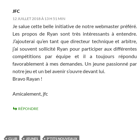
JFC
12 JUILLET 2018 À 13 H 51 MIN
Je salue cette belle initiative de notre webmaster préféré.
Les propos de Ryan sont très intéressants à entendre.
J’ajouterai qu’en tant que directeur technique et arbitre,
j’ai souvent sollicité Ryan pour participer aux différentes
compétitions par équipe et il a toujours répondu
favorablement à mes demandes. Un jeune passionné par
notre jeu et un bel avenir s’ouvre devant lui.
Bravo Rayan !
Amicalement, jfc
RÉPONDRE
CLUB
JEUNES
P'TITS NOUVEAUX