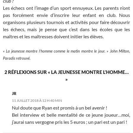
club ?
Les échecs ont l’image d’un sport ennuyeux. Les parents n’ont
pas forcément envie d’inscrire leur enfant en club. Nous
organisons plusieurs tournois et activités pour faire découvrir
les échecs, mais je pense que c’est dans les écoles que les
maîtres et les maîtresses doivent initier les élèves.
« La jeunesse montre l’homme comme le matin montre le jour. » John Milton,
Paradis retrouvé.
2 RÉFLEXIONS SUR « LA JEUNESSE MONTRE L’HOMME…
»
JR
11 JUILLET 2018 À 12 H 40 MIN
Nul doute que Ryan est promis à un bel avenir !
Bel interview et belle mentalité de ce jeune joueur…moi,
j’aurai sans vergogne pris les 5 euros ; un pari est un pari !