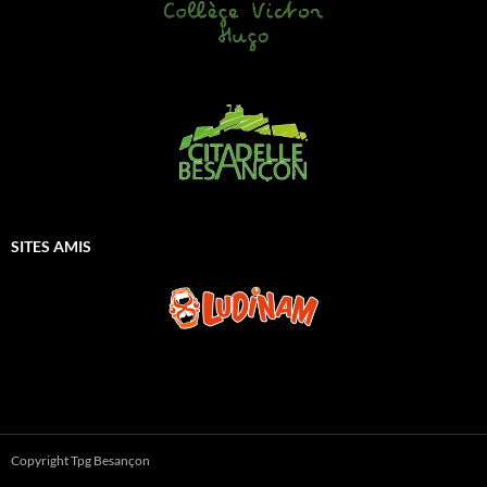
SITES AMIS
Copyright Tpg Besançon