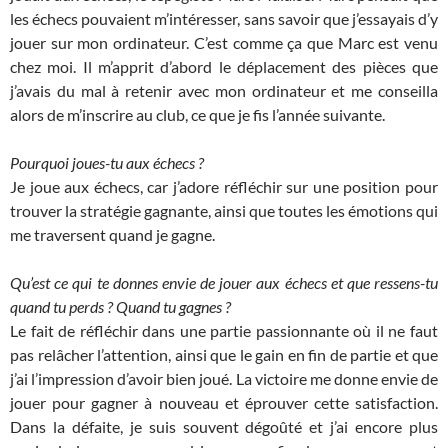
les échecs pouvaient m’intéresser, sans savoir que j’essayais d’y
jouer sur mon ordinateur. C’est comme ça que Marc est venu
chez moi. Il m’apprit d’abord le déplacement des pièces que
j’avais du mal à retenir avec mon ordinateur et me conseilla
alors de m’inscrire au club, ce que je fis l’année suivante.
Pourquoi joues-tu aux échecs ?
Je joue aux échecs, car j’adore réfléchir sur une position pour
trouver la stratégie gagnante, ainsi que toutes les émotions qui
me traversent quand je gagne.
Qu’est ce qui te donnes envie de jouer aux échecs et que ressens-tu
quand tu perds ? Quand tu gagnes ?
Le fait de réfléchir dans une partie passionnante où il ne faut
pas relâcher l’attention, ainsi que le gain en fin de partie et que
j’ai l’impression d’avoir bien joué. La victoire me donne envie de
jouer pour gagner à nouveau et éprouver cette satisfaction.
Dans la défaite, je suis souvent dégoûté et j’ai encore plus