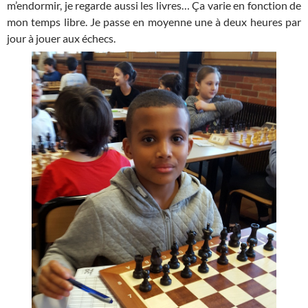
m’endormir, je regarde aussi les livres… Ça varie en fonction de
mon temps libre. Je passe en moyenne une à deux heures par
jour à jouer aux échecs.