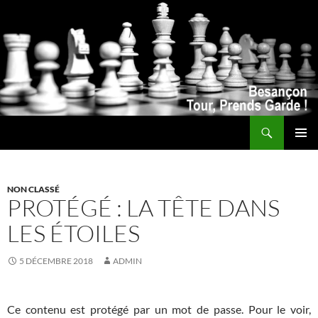
Recherche
ALLER
MENU
AU
PRINCI
CONTENU
NON CLASSÉ
PROTÉGÉ : LA TÊTE DANS
LES ÉTOILES
5 DÉCEMBRE 2018
ADMIN
Ce contenu est protégé par un mot de passe. Pour le voir,