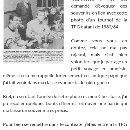
demandé d’évoquer des
souvenirs en lien avec cette
photo d’un tournoi de la
TPG datant de 1983/84.
Comme vous vous en
doutez, cela ne m’a pas
rajeuni, mais c’est bien
volontiers que je partage un
petit voyage en amnésie,
même si cela me rappelle furieusement cet antique papy que
j’ai fait venir dans ma classe évoquer la dernière guerre.
Bref, en scrutant l’année de cette photo et mon Chessbase, j’ai
pu recoller quelques bouts d’hier et retrouver une partie qui
m’a laissé un souvenir très précis.
Pour bien se remettre dans le contexte, j’étais entré à la TPG