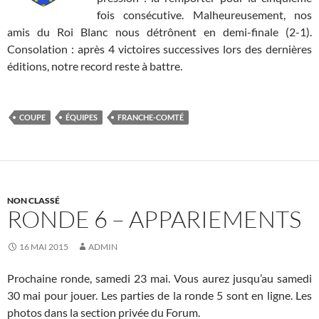
fois consécutive. Malheureusement, nos
amis du Roi Blanc nous détrônent en demi-finale (2-1).
Consolation : après 4 victoires successives lors des dernières
éditions, notre record reste à battre.
COUPE
ÉQUIPES
FRANCHE-COMTÉ
NON CLASSÉ
RONDE 6 – APPARIEMENTS
16 MAI 2015
ADMIN
Prochaine ronde, samedi 23 mai. Vous aurez jusqu’au samedi
30 mai pour jouer. Les parties de la ronde 5 sont en ligne. Les
photos dans la section privée du Forum.