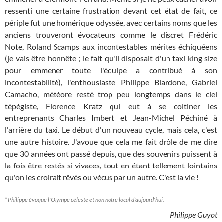
ressenti une certaine frustration devant cet état de fait, ce
périple fut une homérique odyssée, avec certains noms que les
anciens trouveront évocateurs comme le discret Frédéric
Note, Roland Scamps aux incontestables mérites échiquéens
(je vais être honnête ; le fait qu'il disposait d'un taxi king size
pour emmener toute l'équipe a contribué à son
incontestabilité), l'enthousiaste Philippe Blardone, Gabriel
Camacho, météore resté trop peu longtemps dans le ciel
tépégiste, Florence Kratz qui eut à se coltiner les
entreprenants Charles Imbert et Jean-Michel Péchiné à
l'arrière du taxi. Le début d'un nouveau cycle, mais cela, c'est
une autre histoire. J'avoue que cela me fait drôle de me dire
que 30 années ont passé depuis, que des souvenirs puissent à
la fois être restés si vivaces, tout en étant tellement lointains
qu'on les croirait rêvés ou vécus par un autre. C'est la vie !
* Philippe évoque l'Olympe céleste et non notre local d'aujourd'hui.
Philippe Guyot