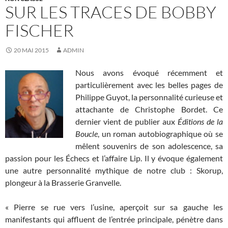
SUR LES TRACES DE BOBBY
FISCHER
20 MAI 2015
ADMIN
Nous avons évoqué récemment et
particulièrement avec les belles pages de
Philippe Guyot, la personnalité curieuse et
attachante de Christophe Bordet. Ce
dernier vient de publier aux
Éditions de la
Boucle
, un roman autobiographique où se
mêlent souvenirs de son adolescence, sa
passion pour les Échecs et l’affaire Lip. Il y évoque également
une autre personnalité mythique de notre club : Skorup,
plongeur à la Brasserie Granvelle.
« Pierre se rue vers l’usine, aperçoit sur sa gauche les
manifestants qui affluent de l’entrée principale, pénètre dans