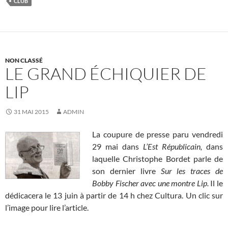
CLUB
NON CLASSÉ
LE GRAND ÉCHIQUIER DE
LIP
31 MAI 2015
ADMIN
La coupure de presse paru vendredi
29 mai dans
L’Est Républicain,
dans
laquelle Christophe Bordet parle de
son dernier livre
Sur les traces de
Bobby Fischer avec une montre Lip.
Il le
dédicacera le 13 juin à partir de 14 h chez Cultura. Un clic sur
l’image pour lire l’article.