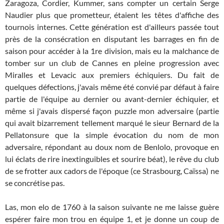
Zaragoza, Cordier, Kummer, sans compter un certain Serge
Naudier plus que prometteur, étaient les têtes d'affiche des
tournois internes. Cette génération est d'ailleurs passée tout
près de la consécration en disputant les barrages en fin de
saison pour accéder à la 1re division, mais eu la malchance de
tomber sur un club de Cannes en pleine progression avec
Miralles et Levacic aux premiers échiquiers. Du fait de
quelques défections, j'avais même été convié par défaut à faire
partie de l'équipe au dernier ou avant-dernier échiquier, et
même si j'avais dispersé façon puzzle mon adversaire (partie
qui avait bizarrement tellement marqué le sieur Bernard de la
Pellatonsure que la simple évocation du nom de mon
adversaire, répondant au doux nom de Benlolo, provoque en
lui éclats de rire inextinguibles et sourire béat), le rêve du club
de se frotter aux cadors de l'époque (ce Strasbourg, Caïssa) ne
se concrétise pas.
Las, mon elo de 1760 à la saison suivante ne me laisse guère
espérer faire mon trou en équipe 1, et je donne un coup de