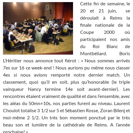
Cette fin de semaine, le
20 et 21 juin, se
déroulait à Reims la
finale nationale de la
Coupe 2000 où
participaient nos amis
du Roi Blanc de
Montbéliard. Boris
L’Héritier nous annonce tout fiérot : « Nous sommes arrivés
7es sur 16 ce week-end ! Nous aurions pu même nous classer
4es si nous avions remporté notre dernier match. Un
classement, quoi qu’il en soit, plus qu’honorable (le triple
vainqueur Nancy termine 14e soit avant-dernier). Les
rencontres étaient vraiment de qualité et dans l’ensemble, avec
les aléas du 50mn+10s, nos parties furent au niveau. Laurent
Choulot totalise 3 1/2 sur 5 et Sébastien Rosse, Zoran Bilenj et
moi-même 2 1/2. Un très bon moment ponctué par le très
beau son et lumière de la cathédrale de Reims. A l’année
prochaine! »