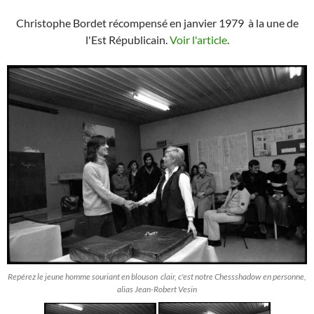
Christophe Bordet récompensé en janvier 1979 à la une de
l'Est Républicain.
Voir l'article
.
Repérez le jeune homme souriant en blouson clair, c'est notre Chessshadow en personne,
alias Jean-Robert Vesin