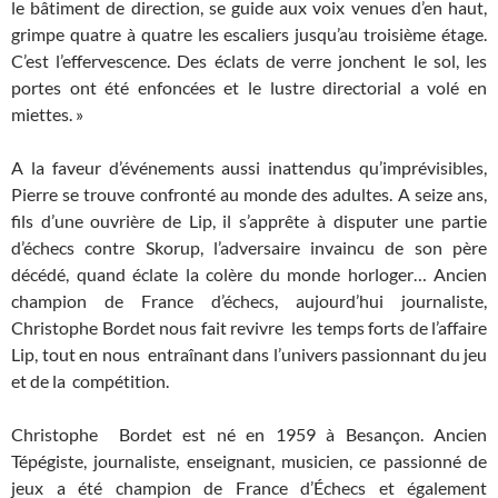
le bâtiment de direction, se guide aux voix venues d’en haut,
grimpe quatre à quatre les escaliers jusqu’au troisième étage.
C’est l’effervescence. Des éclats de verre jonchent le sol, les
portes ont été enfoncées et le lustre directorial a volé en
miettes. »
A la faveur d’événements aussi inattendus qu’imprévisibles,
Pierre se trouve confronté au monde des adultes. A seize ans,
fils d’une ouvrière de Lip, il s’apprête à disputer une partie
d’échecs contre Skorup, l’adversaire invaincu de son père
décédé, quand éclate la colère du monde horloger… Ancien
champion de France d’échecs, aujourd’hui journaliste,
Christophe Bordet nous fait revivre les temps forts de l’affaire
Lip, tout en nous entraînant dans l’univers passionnant du jeu
et de la compétition.
Christophe Bordet est né en 1959 à Besançon. Ancien
Tépégiste, journaliste, enseignant, musicien, ce passionné de
jeux a été champion de France d’Échecs et également