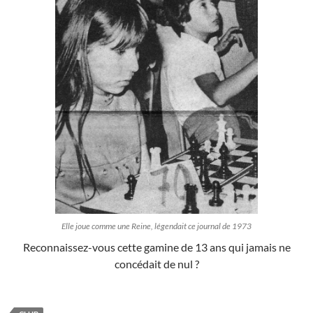
Elle joue comme une Reine, légendait ce journal de 1973
Reconnaissez-vous cette gamine de 13 ans qui jamais ne
concédait de nul ?