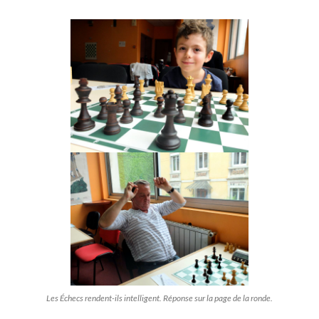
Les Échecs rendent-ils intelligent. Réponse sur la page de la ronde.