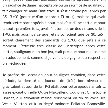
un sacrifice de dame inacceptable ou un sacrifice de qualité qui
fait changer de main l’initiative. Il s’est écroulé peu après par
35.
e3? (ponctué d’un sonore « Et m..!»), mais ce qui avait
Q
rendu cette partie spéciale pour moi, c’est d’une part que pour
la toute première fois, j’avais fait tomber un des « titans », de la
TPG, mais aussi parce que j’étais conscient que ce 30. ..e5 !
sortait clairement des standards du 1700 que j’étais à ce
moment. L’attitude très classe de Christophe après cette
partie, soulignant mon bon jeu, était presque pour moi comme
un adoubement, comme si je venais de gagner du respect au
plan échiquéen.
Je profite de l'occasion pour souligner combien, dans cette
période, la densité de joueurs de (très) bon niveau qui
gravitaient autour de la TPG était pour cette époque antéfritz
assez exceptionnelle. Outre Maxcellend Coulon et Christophe
Bordet, qui arrivaient malheureusement en fin de cycle, les
Vesin, Vuitton, et à un degré moindre, Pellaton, Bonneville,