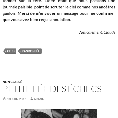
tomber sur la tête. L’idée était que nous passions une
journée paisible, point de scruter le ciel comme nos ancêtres
gaulois. Merci de m’envoyer un message pour me confirmer
que vous avez bien reçu l’annulation.
Amicalement, Claude
CLUB
RANDONNÉE
NON CLASSÉ
PETITE FÉE DES ÉCHECS
18 JUIN 2015
ADMIN