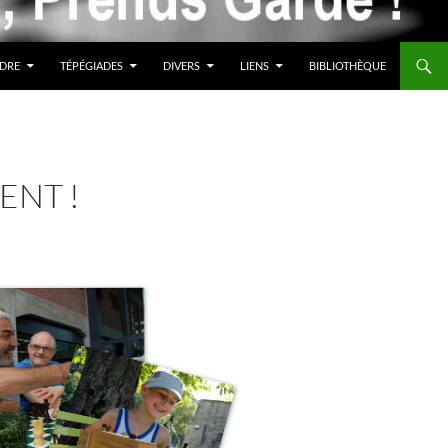
DRE
TÉPÉGIADES
DIVERS
LIENS
BIBLIOTHÈQUE
ENT !