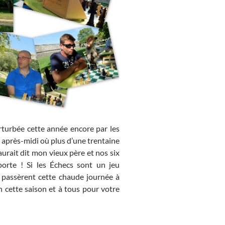
turbée cette année encore par les
l après-midi où plus d’une trentaine
aurait dit mon vieux père et nos six
mporte ! Si les Échecs sont un jeu
t passèrent cette chaude journée à
on cette saison et à tous pour votre