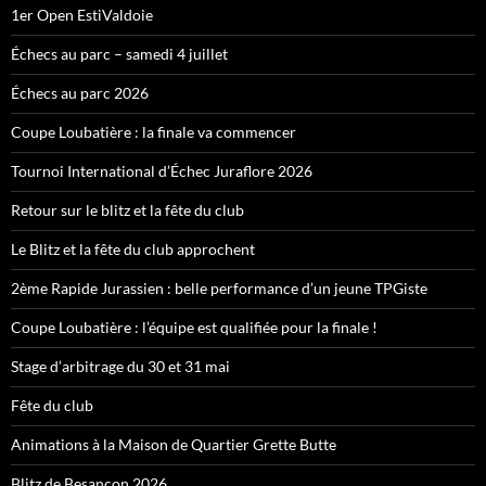
1er Open EstiValdoie
Échecs au parc – samedi 4 juillet
Échecs au parc 2026
Coupe Loubatière : la finale va commencer
Tournoi International d’Échec Juraflore 2026
Retour sur le blitz et la fête du club
Le Blitz et la fête du club approchent
2ème Rapide Jurassien : belle performance d’un jeune TPGiste
Coupe Loubatière : l’équipe est qualifiée pour la finale !
Stage d’arbitrage du 30 et 31 mai
Fête du club
Animations à la Maison de Quartier Grette Butte
Blitz de Besançon 2026