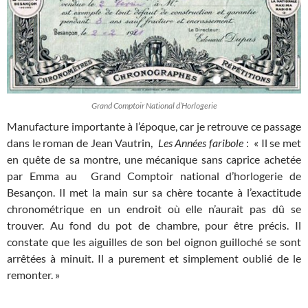
Grand Comptoir National d’Horlogerie
Manufacture importante à l’époque, car je retrouve ce passage
dans le roman de Jean Vautrin,
Les Années faribole
: « Il se met
en quête de sa montre, une mécanique sans caprice achetée
par Emma au Grand Comptoir national d’horlogerie de
Besançon. Il met la main sur sa chère tocante à l’exactitude
chronométrique en un endroit où elle n’aurait pas dû se
trouver. Au fond du pot de chambre, pour être précis. Il
constate que les aiguilles de son bel oignon guilloché se sont
arrêtées à minuit. Il a purement et simplement oublié de le
remonter. »