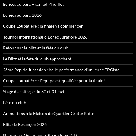
Échecs au parc – samedi 4 juillet
Échecs au parc 2026
Coupe Loubatière : la finale va commencer
Tournoi International d’Échec Juraflore 2026
Retour sur le blitz et la fête du club
Le Blitz et la fête du club approchent
2ème Rapide Jurassien : belle performance d’un jeune TPGiste
Coupe Loubatière : l’équipe est qualifiée pour la finale !
Stage d’arbitrage du 30 et 31 mai
Fête du club
Animations à la Maison de Quartier Grette Butte
Blitz de Besançon 2026
Nationale 2 Féminine – Phase Inter ZID