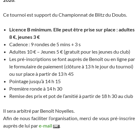
Ce tournoi est support du Championnat de Blitz du Doubs.
Licence B minimum. Elle peut être prise sur place : adultes
8 €, jeunes 3 €
Cadence : 9 rondes de 5 mins + 3 s
Adultes 10 € – Jeunes 5 € (gratuit pour les jeunes du club)
Les pré-inscriptions se font auprès de Benoît ou en ligne par
le formulaire de paiement (clôture à 13 h le jour du tournoi)
ou sur place à partir de 13 h 45
Pointage jusqu’à 14 h 15
Première ronde à 14 h 30
Remise des prix et pot de l’amitié à partir de 18 h 30 au club
Il sera arbitré par Benoît Noyelles.
Afin de nous faciliter l’organisation, merci de vous pré-inscrire
auprès de lui par
e-mail
.