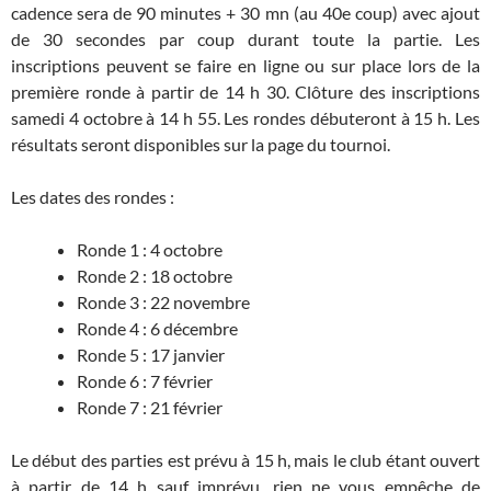
cadence sera de 90 minutes + 30 mn (au 40e coup) avec ajout
de 30 secondes par coup durant toute la partie. Les
inscriptions peuvent se faire en ligne ou sur place lors de la
première ronde à partir de 14 h 30. Clôture des inscriptions
samedi 4 octobre à 14 h 55. Les rondes débuteront à 15 h. Les
résultats seront disponibles sur la page du tournoi.
Les dates des rondes :
Ronde 1 : 4 octobre
Ronde 2 : 18 octobre
Ronde 3 : 22 novembre
Ronde 4 : 6 décembre
Ronde 5 : 17 janvier
Ronde 6 : 7 février
Ronde 7 : 21 février
Le début des parties est prévu à 15 h, mais le club étant ouvert
à partir de 14 h sauf imprévu, rien ne vous empêche de