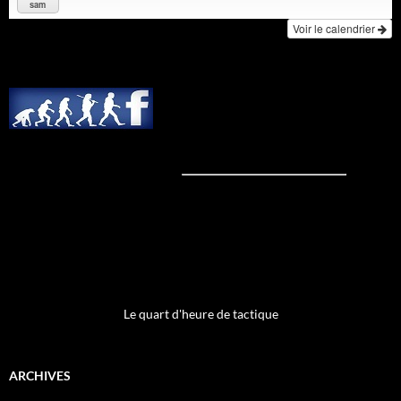
sam
Voir le calendrier
Le quart d'heure de tactique
ARCHIVES