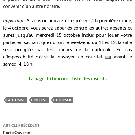
convenir d’un autre horaire.
Important :
Si vous ne pouvez-être présent à la première ronde,
le 4 octobre, vous serez appariés contre les autres absents et
aurez jusqu’au mercredi 15 octobre inclus pour jouer votre
partie, en sachant que durant le week-end du 11 et 12, la salle
sera occupée par les joueurs de la nationale. En cas
d’impossibilité d’être là, envoyer un courriel
avant le
samedi 4, 13 h.
La page du tournoi
Liste des inscrits
AUTOMNE
INTERNE
TOURNOI
Navigation
ARTICLE PRÉCÉDENT
des
Porte Ouverte