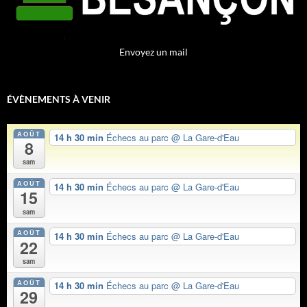
Envoyez un mail
ÉVÈNEMENTS À VENIR
AOÛT
14 h 30 min
Échecs au parc
@ La Gare-d'Eau
8
sam
AOÛT
14 h 30 min
Échecs au parc
@ La Gare-d'Eau
15
sam
AOÛT
14 h 30 min
Échecs au parc
@ La Gare-d'Eau
22
sam
AOÛT
14 h 30 min
Échecs au parc
@ La Gare-d'Eau
29