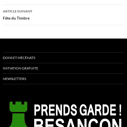
articles
ARTICLE SUIVANT
Fête du Timbre
DONS ET MÉCÉNATS
INITIATION GRATUITE
NEWSLETTERS