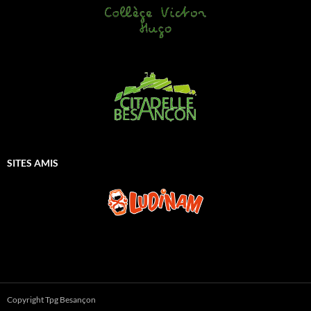
SITES AMIS
Copyright Tpg Besançon