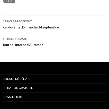
CLUB
Navigation
ARTICLE PRÉCÉDENT
des
Rando-Blitz :Dimanche 14 septembre
articles
ARTICLE SUIVANT
Tournoi Interne d’Automne
DONS ET MÉCÉNATS
INITIATION GRATUITE
NEWSLETTERS