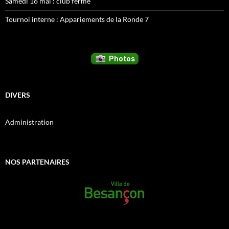
Samedi 16 mai : club fermé
Tournoi interne : Appariements de la Ronde 7
DIVERS
Administration
NOS PARTENAIRES