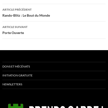
Navigation
ARTICLE PRÉCÉDENT
des
Rando-Blitz : Le Bout du Monde
articles
ARTICLE SUIVANT
Porte Ouverte
DONS ET MÉCÉNATS
INITIATION GRATUITE
NEWSLETTERS