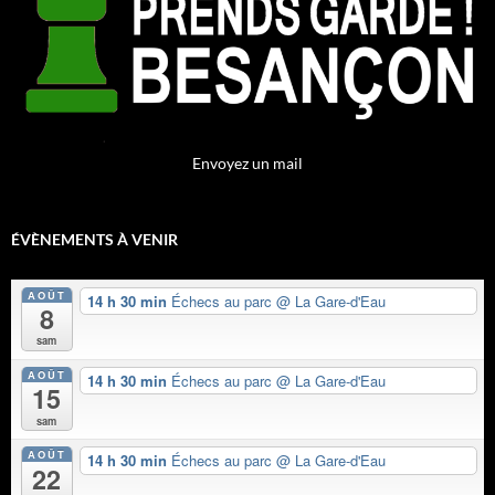
Envoyez un mail
ÉVÈNEMENTS À VENIR
AOÛT
14 h 30 min
Échecs au parc
@ La Gare-d'Eau
8
sam
AOÛT
14 h 30 min
Échecs au parc
@ La Gare-d'Eau
15
sam
AOÛT
14 h 30 min
Échecs au parc
@ La Gare-d'Eau
22