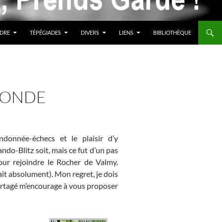
DRE
TÉPÉGIADES
DIVERS
LIENS
BIBLIOTHÈQUE
 MONDE
donnée-échecs et le plaisir d’y
do-Blitz soit, mais ce fut d’un pas
ur rejoindre le Rocher de Valmy.
ait absolument). Mon regret, je dois
 partagé m’encourage à vous proposer