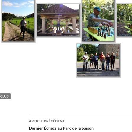
CLUB
Navigation
ARTICLE PRÉCÉDENT
des
Dernier Échecs au Parc de la Saison