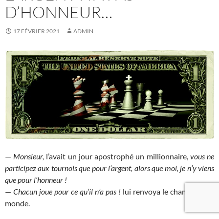
D’HONNEUR…
17 FÉVRIER 2021
ADMIN
—
Monsieur,
l’avait un jour apostrophé un millionnaire,
vous ne
participez aux tournois que pour l’argent, alors que moi, je n’y viens
que pour l’honneur !
—
Chacun joue pour ce qu’il n’a pas !
lui renvoya le champion du
monde.