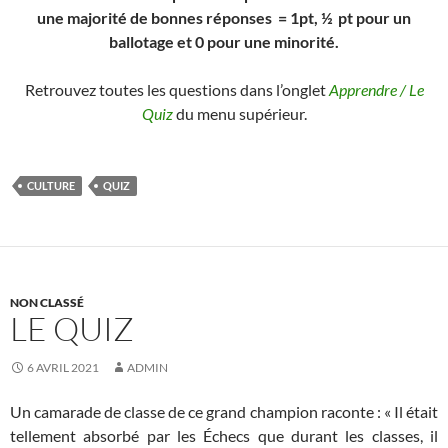
une majorité de bonnes réponses = 1pt, ½ pt pour un
ballotage et 0 pour une minorité.
Retrouvez toutes les questions dans l’onglet
Apprendre / Le
Quiz
du menu supérieur.
CULTURE
QUIZ
NON CLASSÉ
LE QUIZ
6 AVRIL 2021
ADMIN
Un camarade de classe de ce grand champion raconte : « Il était
tellement absorbé par les Échecs que durant les classes, il