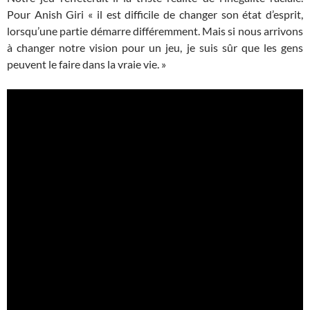
Pour Anish Giri « il est difficile de changer son état d’esprit,
lorsqu’une partie démarre différemment. Mais si nous arrivons
à changer notre vision pour un jeu, je suis sûr que les gens
peuvent le faire dans la vraie vie. »