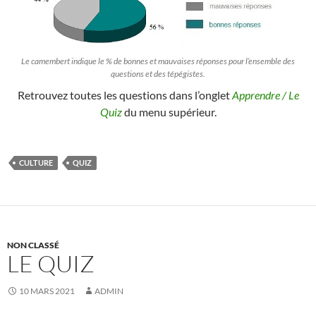
Le camembert indique le % de bonnes et mauvaises réponses pour l’ensemble des
questions et des tépégistes.
Retrouvez toutes les questions dans l’onglet
Apprendre / Le
Quiz
du menu supérieur.
CULTURE
QUIZ
NON CLASSÉ
LE QUIZ
10 MARS 2021
ADMIN