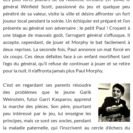
général Winfield Scott, passionné du jeu et quelque peu
pénétré de sa valeur, visite la ville et désire affronter un fort
joueur local pendant la soirée. Un échiquier est préparé et l’on
présente au général son adversaire : le petit Paul ! Croyant à
une blague de mauvais goût, l’arrogant général s’offusque. Il
accepte, cependant, de jouer et Morphy le bat facilement à
deux reprises. La seconde fois, Paul annonce un mat forcé en
six coups. Ces deux défaites face à un enfant mortifient tant
l’ego du général, qu’il refuse de continuer à jouer et se retire
pour la nuit. Il n’affronta jamais plus Paul Morphy.
C’est en regardant ses parents résoudre
des problèmes que le jeune Garik
Weinstein, futur Garri Kasparov, apprend
la marche des pièces. Son père, pourtant
peu intéressé par le jeu, lui enseigne les
principes, mais ce sont ses oncles, pendant
la maladie paternelle, qui l’inscrivent au cercle d’échecs du