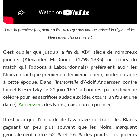
Pour la première fois, peut-on lire, deux grands-maitres brisent la règle… et les
Noirs jouent les premiers !
e
C’est oublier que jusqu’à la fin du XIX
siècle de nombreux
joueurs (Alexander McDonnel (1798-1835), au cours du
match qui l’opposa à Labourdonnais) préféraient avoir les
Noirs en tant que premier ou deuxième joueur, mode courante
à cette époque. Dans l’
Immortelle
d’Adolf Anderssen contre
Lionel Kieseritzky, le 21 juin 1851 à Londres, partie devenue
célèbre pour les sacrifices audacieux (deux tours, un fou et une
dame),
Anderssen
a les Noirs, mais joua en premier.
Il est vrai que l’on parle de l’avantage du trait, les Blancs
gagnant un peu plus souvent que les Noirs, marquant
généralement entre 52 % et 56 % des points. Les joueurs