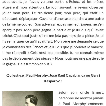
auparavant, je n’avais vu une partie d’Échecs et les pièces
attirèrent mon attention. Le jour suivant, je revins observer
jouer mon père. Le troisième jour, mon père, qui était un
débutant, déplaça son Cavalier d’une case blanche à une autre
de la même couleur. Son adversaire, pas meilleur joueur, ne s’en
aperçut pas. Mon père gagna la partie et je lui dis qu’il avait
triché. C’est tout juste s’il ne me jeta pas hors de la pièce. Je lui
fis remarquer ce qu’il avait fait. Mon père me demande ce que
je connaissais des Échecs et je lui dis que je pouvais le vaincre.
Il me répondit « Cela n’est pas possible, tu ne connais même
pas le déplacement des pièces ». Nous jouâmes une partie et je
la gagnai. Cela fut mon début. »
Qui est-ce : Paul Morphy, José Raúl Capablanca ou Garri
Kasparov ?
Selon son oncle Ernest,
personne ne montra jamais
à Paul Morphy comment