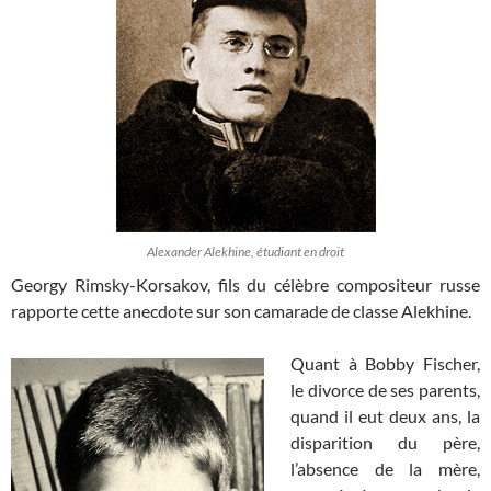
Alexander Alekhine, étudiant en droit
Georgy Rimsky-Korsakov, fils du célèbre compositeur russe
rapporte cette anecdote sur son camarade de classe Alekhine.
Quant à Bobby Fischer,
le divorce de ses parents,
quand il eut deux ans, la
disparition du père,
l’absence de la mère,