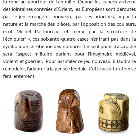
Europe au pourtour de l’an mille. Quand les Échecs arrivent
des lointaines contrées d’Orient, les Européens sont déroutés
par ce jeu étrange et nouveau, par ces principes, « par la
nature et la marche des pièces, par l’opposition des couleurs,
écrit Michel Pastoureau, et même par la structure de
l’échiquier¹ », ces soixante-quatre cases n’entrant pas dans la
symbolique chrétienne des nombres. Le seul point d’accroche
sera l’aspect militaire parlant pour l’imaginaire médiéval,
violent et guerrier. Pour assimiler ce jeu nouveau, il faudra le
remodeler, l’adapter à la pensée féodale. Cette acculturation se
fera lentement.