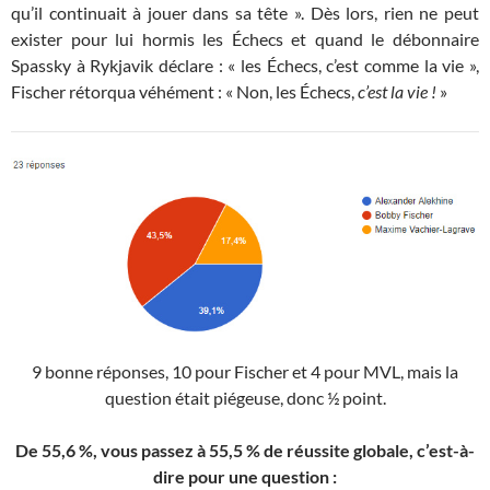
qu’il continuait à jouer dans sa tête ». Dès lors, rien ne peut
exister pour lui hormis les Échecs et quand le débonnaire
Spassky à Rykjavik déclare : « les Échecs, c’est comme la vie »,
Fischer rétorqua véhément : « Non, les Échecs,
c’est la vie !
»
9 bonne réponses, 10 pour Fischer et 4 pour MVL, mais la
question était piégeuse, donc ½ point.
De 55,6 %, vous passez à 55,5 % de réussite globale, c’est-à-
dire pour une question :