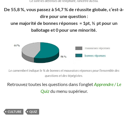
Ce sont les défenses de l’éléphant, l’ancêtre du fou.
De 55,8 %, vous passez à 54,7 % de réussite globale, c’est-à-
dire pour une question :
une majorité de bonnes réponses = 1pt, ½ pt pour un
ballotage et 0 pour une minorité.
Le camembert indique le % de bonnes et mauvaises réponses pour l’ensemble des
questions et des tépégistes.
Retrouvez toutes les questions dans l’onglet
Apprendre / Le
Quiz
du menu supérieur.
CULTURE
QUIZ