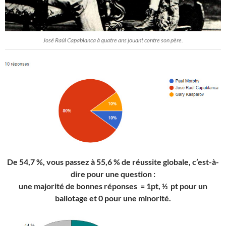
José Raúl Capablanca à quatre ans jouant contre son père.
De 54,7 %, vous passez à 55,6 % de réussite globale, c’est-à-
dire pour une question :
une majorité de bonnes réponses = 1pt, ½ pt pour un
ballotage et 0 pour une minorité.