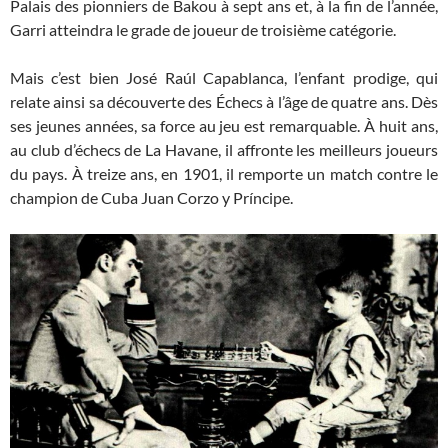
Palais des pionniers de Bakou à sept ans et, à la fin de l’année,
Garri atteindra le grade de joueur de troisième catégorie.
Mais c’est bien José Raúl Capablanca, l’enfant prodige, qui
relate ainsi sa découverte des Échecs à l’âge de quatre ans. Dès
ses jeunes années, sa force au jeu est remarquable. À huit ans,
au club d’échecs de La Havane, il affronte les meilleurs joueurs
du pays. À treize ans, en 1901, il remporte un match contre le
champion de Cuba Juan Corzo y Príncipe.