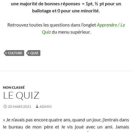
une majorité de bonnes réponses = 1pt, ½ pt pour un
ballotage et 0 pour une minorité.
Retrouvez toutes les questions dans l’onglet
Apprendre / Le
Quiz
du menu supérieur.
CULTURE
QUIZ
NON CLASSÉ
LE QUIZ
20 MARS 2021
ADMIN
« Je n’avais pas encore quatre ans, quand un jour, j’entrais dans
le bureau de mon père et le vis joué avec un ami. Jamais