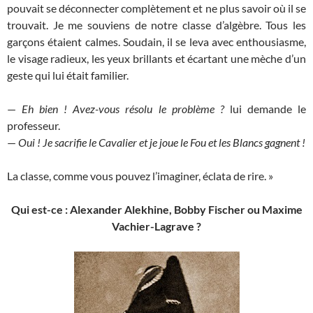
pouvait se déconnecter complètement et ne plus savoir où il se
trouvait. Je me souviens de notre classe d’algèbre. Tous les
garçons étaient calmes. Soudain, il se leva avec enthousiasme,
le visage radieux, les yeux brillants et écartant une mèche d’un
geste qui lui était familier.
—
Eh bien ! Avez-vous résolu le problème ?
lui demande le
professeur.
—
Oui ! Je sacrifie le Cavalier et je joue le Fou et les Blancs gagnent !
La classe, comme vous pouvez l’imaginer, éclata de rire. »
Qui est-ce : Alexander Alekhine, Bobby Fischer ou Maxime
Vachier-Lagrave ?