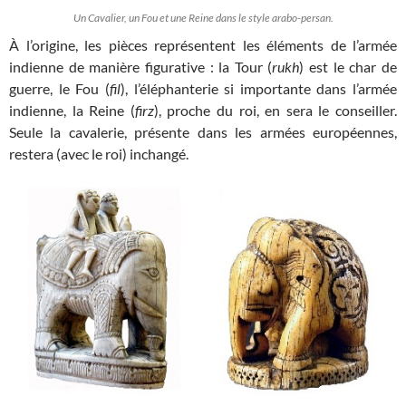
Un Cavalier, un Fou et une Reine dans le style arabo-persan.
À l’origine, les pièces représentent les éléments de l’armée
indienne de manière figurative : la Tour (
rukh
) est le char de
guerre, le Fou (
fil
), l’éléphanterie si importante dans l’armée
indienne, la Reine (
firz
), proche du roi, en sera le conseiller.
Seule la cavalerie, présente dans les armées européennes,
restera (avec le roi) inchangé.