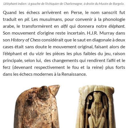
L’éléphant indien : à gauche de l’échiquier de Charlemagne, à droite du Musée de Bargelo.
Quand les échecs arrivèrent en Perse, le nom sanscrit fut
traduit en
pil.
Les musulmans, pour convenir à la phonologie
arabe, le transformèrent en
alfil
qui donnera notre
éléphant
.
Son mouvement d’origine reste incertain. H.J.R. Murray dans
son
History of Chess
considérait que le saut en diagonale à deux
cases était sans doute le mouvement original, faisant alors de
l’éléphant et du vizir les pièces les plus faibles du jeu, raison
principale, selon lui, des changements qui rendirent l’alfil et le
ferz (devenant respectivement le fou et la reine) plus forts
dans les échecs modernes à la Renaissance.