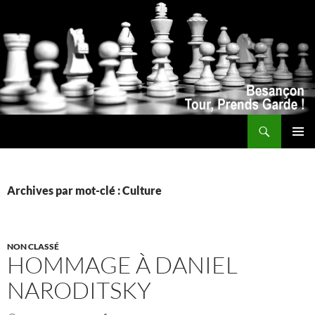
Recherche
ALLER
MENU
AU
PRINCI
CONTENU
Archives par mot-clé : Culture
NON CLASSÉ
HOMMAGE À DANIEL
NARODITSKY