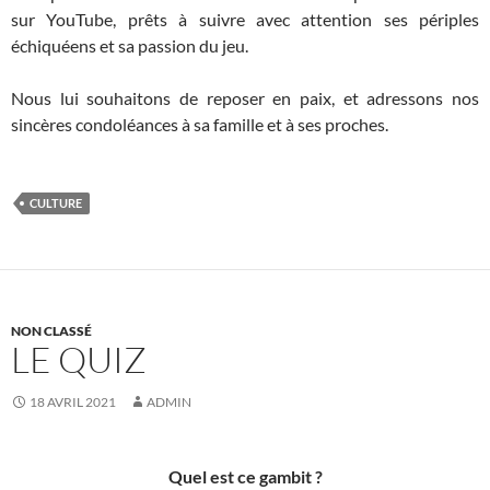
sur YouTube, prêts à suivre avec attention ses périples
échiquéens et sa passion du jeu.
Nous lui souhaitons de reposer en paix, et adressons nos
sincères condoléances à sa famille et à ses proches.
CULTURE
NON CLASSÉ
LE QUIZ
18 AVRIL 2021
ADMIN
Quel est ce gambit ?