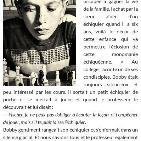
occupée à gagner la vie
de la famille, l’achat par la
sœur aînée d’un
échiquier quand il a six
ans, voilà le décor de
cette enfance qui va
permettre l’éclosion de
cette monomanie
échiquéenne. « Au
collège, raconte un de ses
condisciples, Bobby était
toujours silencieux et
peu intéressé par les cours. Il sortait un petit échiquier de
poche et se mettait à jouer et quand le professeur le
découvrait et lui disait :
—
Fischer, je ne peux pas t’obliger à écouter la leçon, ni t’empêcher
de jouer, mais s’il te plaît laisse l’échiquier
.
Bobby gentiment rangeait son échiquier et s’enfermait dans un
silence glacial. Et nous savions tous et le professeur également