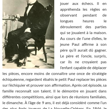
jouer aux échecs. Il en
appréhenda les règles en
observant pendant de
longues heures le
déroulement des parties
qui se jouaient à la maison.
Au cours de l’une d’elles, le
jeune Paul affirme à son
père qu’il aurait dû gagner.
Le père et l’oncle, surpris,
car ils ne croyaient pas
l’enfant capable de déplacer
les pièces, encore moins de connaître une once de stratégie
échiquéenne, regardent ébahis le petit Paul replacer les pièces
sur l’échiquier et prouver son affirmation. Après cet épisode, sa
famille reconnaît son talent. Il le démontre en jouant dans
différentes compétitions, ainsi que lors de réunions familiales,
le dimanche. À l’âge de 9 ans, il est déjà considéré comme l’un
des plus forts joueurs de La Nouvelle-Orléans. En 1846, le