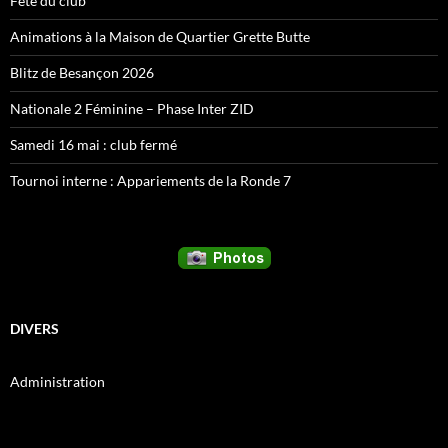
Fête du club
Animations à la Maison de Quartier Grette Butte
Blitz de Besançon 2026
Nationale 2 Féminine – Phase Inter ZID
Samedi 16 mai : club fermé
Tournoi interne : Appariements de la Ronde 7
DIVERS
Administration