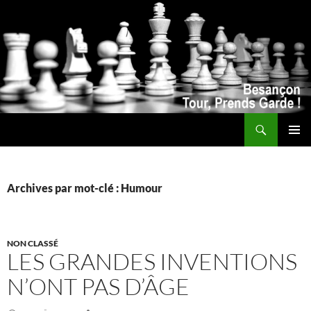
Recherche
ALLER
MENU
AU
PRINCI
CONTENU
Archives par mot-clé : Humour
NON CLASSÉ
LES GRANDES INVENTIONS
N’ONT PAS D’ÂGE