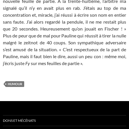
nouvelle feuille de partie. A la trente-huitième, l’arbitre m’a
signalé qu’il n’y en avait plus en rab. J’étais au top de ma
concentration et, miracle, j’ai réussi à écrire son nom en entier
sans faute. J’ai alors regardé la pendule, il ne me restait plus
que 20 secondes. Heureusement qu’on jouait en Fischer ! »
Plus de peur que de mal pour Pauline qui réussit à tirer la nulle
malgré le zeitnot de 40 coups. Son sympathique adversaire
s’est amusé de la situation. « C’est respectueux de la part de
Pauline, mais il faut bien le dire, aussi un peu con : même moi,
j’écris juste
Fy
sur mes feuilles de partie ».
HUMOUR
DONS ET MÉCÉNATS