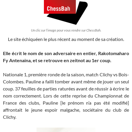
Un clic sur l’image pour vous rendre sur ChessBah.
Le site échiquéen le plus récent au moment de sa création.
Elle écrit le nom de son adversaire en entier, Rakotomaharo
Fy Antenaina, et se retrouve en zeitnot au 1er coup.
Nationale 1, première ronde de la saison, match Clichy vs Bois-
Colombes. Pauline a failli tomber avant même de jouer un seul
coup. 37 feuilles de parties raturées avant de réussir à écrire le
nom correctement. Lors de cette reprise du Championnat de
France des clubs, Pauline [le prénom n’a pas été modifié]
affrontait le jeune espoir malgache, sociétaire du club de
Clichy.