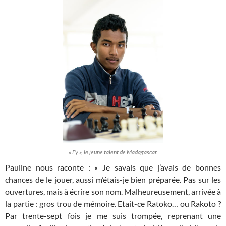
« Fy », le jeune talent de Madagascar.
Pauline nous raconte : « Je savais que j’avais de bonnes
chances de le jouer, aussi m’étais-je bien préparée. Pas sur les
ouvertures, mais à écrire son nom. Malheureusement, arrivée à
la partie : gros trou de mémoire. Etait-ce Ratoko… ou Rakoto ?
Par trente-sept fois je me suis trompée, reprenant une