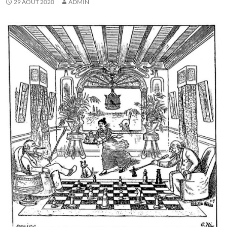
29 AOÛT 2020
ADMIN