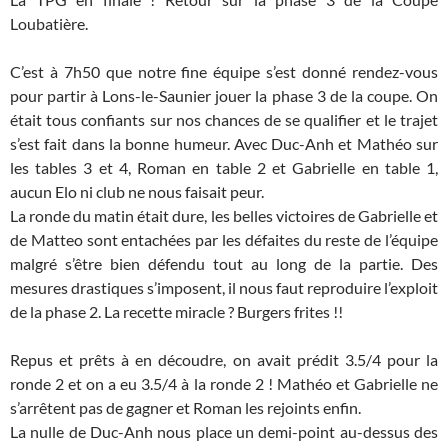
Loubatière.
C’est à 7h50 que notre fine équipe s’est donné rendez-vous
pour partir à Lons-le-Saunier jouer la phase 3 de la coupe. On
était tous confiants sur nos chances de se qualifier et le trajet
s’est fait dans la bonne humeur. Avec Duc-Anh et Mathéo sur
les tables 3 et 4, Roman en table 2 et Gabrielle en table 1,
aucun Elo ni club ne nous faisait peur.
La ronde du matin était dure, les belles victoires de Gabrielle et
de Matteo sont entachées par les défaites du reste de l’équipe
malgré s’être bien défendu tout au long de la partie. Des
mesures drastiques s’imposent, il nous faut reproduire l’exploit
de la phase 2. La recette miracle ? Burgers frites !!
Repus et prêts à en découdre, on avait prédit 3.5/4 pour la
ronde 2 et on a eu 3.5/4 à la ronde 2 ! Mathéo et Gabrielle ne
s’arrêtent pas de gagner et Roman les rejoints enfin.
La nulle de Duc-Anh nous place un demi-point au-dessus des