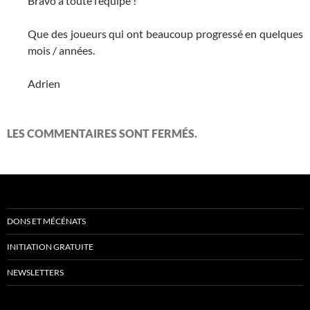
Bravo à toute l’équipe !
Que des joueurs qui ont beaucoup progressé en quelques
mois / années.
Adrien
LES COMMENTAIRES SONT FERMÉS.
DONS ET MÉCÉNATS
INITIATION GRATUITE
NEWSLETTERS