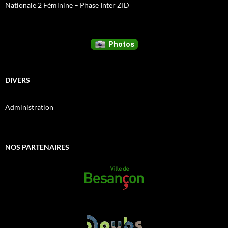
Nationale 2 Féminine – Phase Inter ZID
DIVERS
Administration
NOS PARTENAIRES