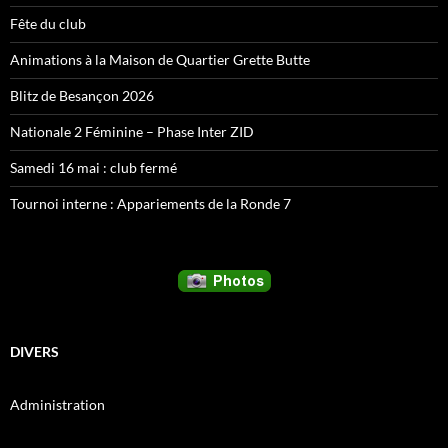
Fête du club
Animations à la Maison de Quartier Grette Butte
Blitz de Besançon 2026
Nationale 2 Féminine – Phase Inter ZID
Samedi 16 mai : club fermé
Tournoi interne : Appariements de la Ronde 7
DIVERS
Administration