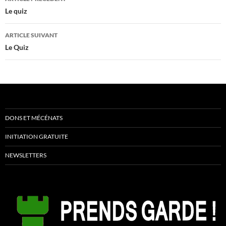
des
Le quiz
articles
ARTICLE SUIVANT
Le Quiz
DONS ET MÉCÉNATS
INITIATION GRATUITE
NEWSLETTERS