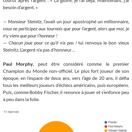
courût après l’argent : « La gloire, je l’ai déjà. Maintenant, j’ai
besoin d’argent. »
—
Monsieur Steinitz,
l’avait un jour apostrophé un millionnaire,
vous ne participez aux tournois que pour l’argent, alors que moi, je
n’y viens que pour l’honneur !
—
Chacun joue pour ce qu’il n’a pas !
lui renvoya le bon vieux
Steinitz. L’argent n’a pas d’honneur…
Paul Morphy
, peut être considéré comme le premier
Champion du Monde non-officiel. Le plus fort joueur de son
époque, en l’espace de deux ans, vers l’âge de 20 ans, il défia
tous les meilleurs joueurs d’échecs américains, puis européens.
Puis, comme Bobby Fischer, il renonce à jouer et s’enfonce peu
à peu dans la folie.