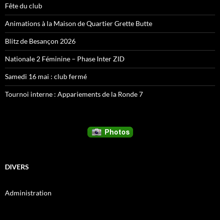
Fête du club
Animations à la Maison de Quartier Grette Butte
Blitz de Besançon 2026
Nationale 2 Féminine – Phase Inter ZID
Samedi 16 mai : club fermé
Tournoi interne : Appariements de la Ronde 7
DIVERS
Administration