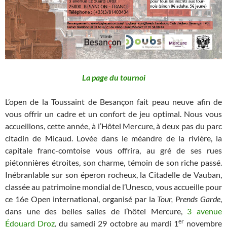
La page du tournoi
L’open de la Toussaint de Besançon fait peau neuve afin de
vous offrir un cadre et un confort de jeu optimal. Nous vous
accueillons, cette année, à l’Hôtel Mercure, à deux pas du parc
citadin de Micaud. Lovée dans le méandre de la rivière, la
capitale franc-comtoise vous offrira, au gré de ses rues
piétonnières étroites, son charme, témoin de son riche passé.
Inébranlable sur son éperon rocheux, la Citadelle de Vauban,
classée au patrimoine mondial de l’Unesco, vous accueille pour
ce 16e Open international, organisé par la
Tour, Prends Garde
,
dans une des belles salles de l’hôtel Mercure,
3 avenue
er
Édouard Droz
, du samedi 29 octobre au mardi 1
novembre