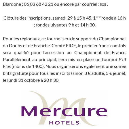
Blardone : 06 03 68 42 21 ou encore par courriel :
.
ere
Clôture des inscriptions, samedi 29 à 15 h 45. 1
ronde à 16 h
; rondes uivantes 9 h et 14 h 30.
Pour les régionaux, ce tournoi sera le support du Championnat
du Doubs et de Franche-Comté FIDE, le premier franc-comtois
sera qualifié pour l’accession au Championnat de France.
Parallèlement au principal, sera mis en place un tournoi
P’tit
Elos
(moins de 1400). Nous organiserons également une soirée
blitz gratuite pour tous les inscrits (sinon 8 € adulte, 5 € jeune),
le lundi 31 octobre à 20 h 30.