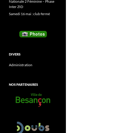
Nationale 2 Féminine – Phase
Inter ZID
Samedi 16 mai : club fermé
DIVERS
Administration
NOS PARTENAIRES