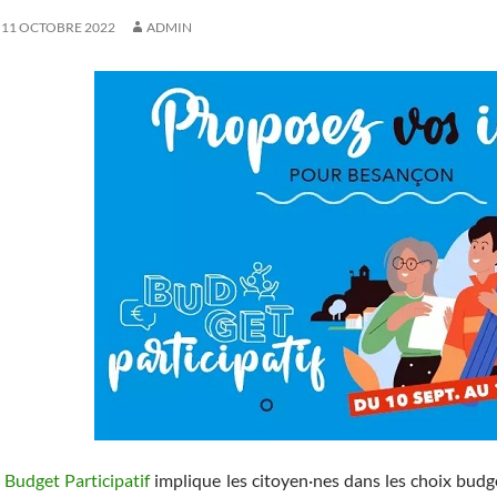
11 OCTOBRE 2022
ADMIN
e
Budget Participatif
implique les citoyen·nes dans les choix budg