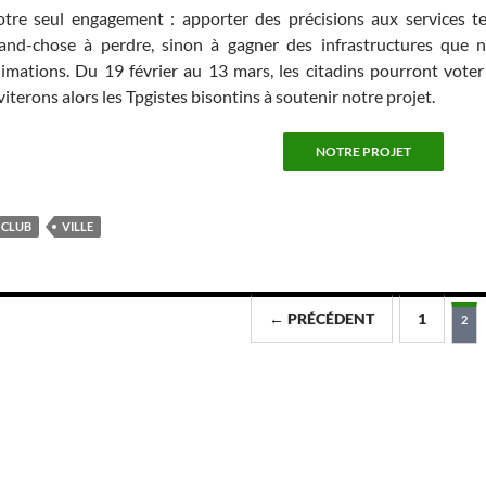
tre seul engagement : apporter des précisions aux services t
and-chose à perdre, sinon à gagner des infrastructures que n
imations. Du 19 février au 13 mars, les citadins pourront voter
viterons alors les Tpgistes bisontins à soutenir notre projet.
NOTRE PROJET
CLUB
VILLE
← PRÉCÉDENT
1
2