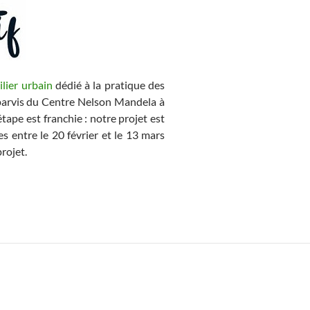
ilier urbain
dédié à la pratique des
 parvis du Centre Nelson Mandela à
étape est franchie : notre projet est
es entre le 20 février et le 13 mars
rojet.