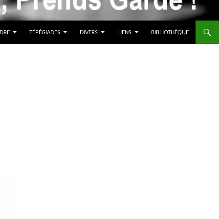
DRE
TÉPÉGIADES
DIVERS
LIENS
BIBLIOTHÈQUE