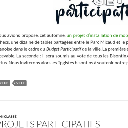
us avions proposé, cet automne,
un projet d’installation de mob
hecs, une dizaine de tables partagées entre le Parc Micaud et le
anoise dans le cadre du
Budget Participatif
de la ville. La première 
cevable. La seconde : il sera soumis au vote de tous les Bisontin.
clus. Nous inviterons alors les Tpgistes bisontins à soutenir notre p
CLUB
VILLE
N CLASSÉ
PROJETS PARTICIPATIFS