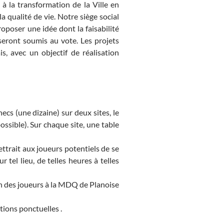
t à la transformation de la Ville en
a qualité de vie. Notre siège social
roposer une idée dont la faisabilité
seront soumis au vote. Les projets
s, avec un objectif de réalisation
ecs (une dizaine) sur deux sites, le
sible). Sur chaque site, une table
ettrait aux joueurs potentiels de se
 tel lieu, de telles heures à telles
ion des joueurs à la MDQ de Planoise
tions ponctuelles .