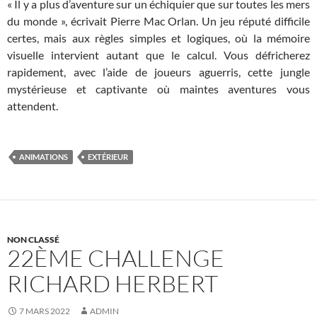
« Il y a plus d’aventure sur un échiquier que sur toutes les mers
du monde », écrivait Pierre Mac Orlan. Un jeu réputé difficile
certes, mais aux règles simples et logiques, où la mémoire
visuelle intervient autant que le calcul. Vous défricherez
rapidement, avec l’aide de joueurs aguerris, cette jungle
mystérieuse et captivante où maintes aventures vous
attendent.
ANIMATIONS
EXTÉRIEUR
NON CLASSÉ
22ÈME CHALLENGE
RICHARD HERBERT
7 MARS 2022
ADMIN