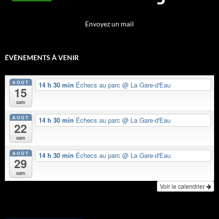
Envoyez un mail
ÉVÈNEMENTS À VENIR
AOÛT
14 h 30 min
Échecs au parc
@ La Gare-d'Eau
15
sam
AOÛT
14 h 30 min
Échecs au parc
@ La Gare-d'Eau
22
sam
AOÛT
14 h 30 min
Échecs au parc
@ La Gare-d'Eau
29
sam
Voir le calendrier