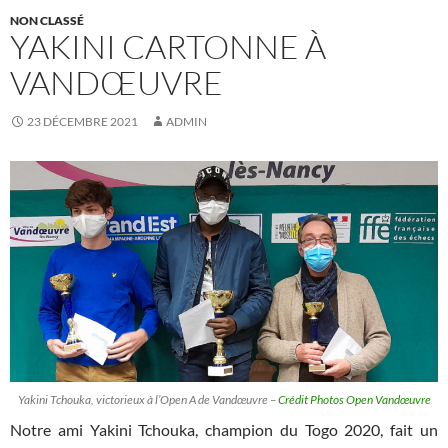
NON CLASSÉ
YAKINI CARTONNE À
VANDŒUVRE
23 DÉCEMBRE 2021
ADMIN
Yakini Tchouka, victorieux à l’Open A de Vandœuvre –
Crédit Photos Open Vandœuvre
Notre ami Yakini Tchouka, champion du Togo 2020, fait un