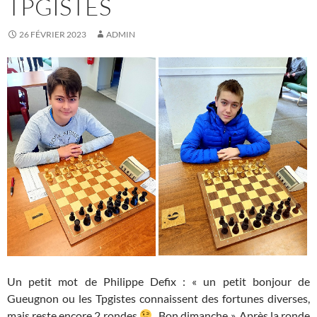
TPGISTES
26 FÉVRIER 2023
ADMIN
Un petit mot de Philippe Defix : « un petit bonjour de
Gueugnon ou les Tpgistes connaissent des fortunes diverses,
mais reste encore 2 rondes
. Bon dimanche ». Après la ronde