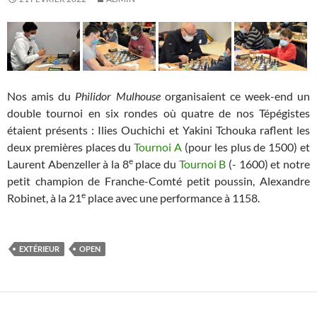
Nos amis du
Philidor Mulhouse
organisaient ce week-end un
double tournoi en six rondes où quatre de nos Tépégistes
étaient présents : Ilies Ouchichi et Yakini Tchouka raflent les
deux premières places du
Tournoi A
(pour les plus de 1500) et
e
Laurent Abenzeller à la 8
place du
Tournoi B
(- 1600) et notre
petit champion de Franche-Comté petit poussin, Alexandre
e
Robinet, à la 21
place avec une performance à 1158.
EXTÉRIEUR
OPEN