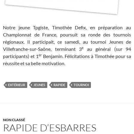
Notre jeune Tpgiste, Timothée Defix, en préparation au
Championnat de France, poursuit sa ronde des tournois
régionaux. Il participait, ce samedi, au tournoi Jeunes de
e
Villefranche-sur-Saône, terminant 3
au général (sur 94
er
participants) et 1
Benjamin. Félicitations à Timothée pour sa
réussite et sa belle motivation.
EXTÉRIEUR
JEUNES
RAPIDE
TOURNOI
NON CLASSÉ
RAPIDE D’ESBARRES