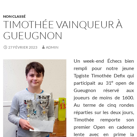
NON CLASSÉ
TIMOTHÉE VAINQUEUR À
GUEUGNON
27 FÉVRIER 2023
ADMIN
Un week-end Échecs bien
rempli pour notre jeune
Tpgiste Timothée Defix qui
e
participait au 31
open de
Gueugnon réservé aux
joueurs de moins de 1600.
Au terme de cinq rondes
réparties sur les deux jours,
Timothée remporte son
premier Open en cadence
lente avec en prime la