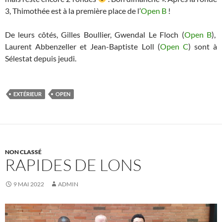
3, Thimothée est à la première place de l’
Open B
!
De leurs côtés, Gilles Boullier, Gwendal Le Floch (
Open B
),
Laurent Abbenzeller et Jean-Baptiste Loll (
Open C
) sont à
Sélestat depuis jeudi.
EXTÉRIEUR
OPEN
NON CLASSÉ
RAPIDES DE LONS
9 MAI 2022
ADMIN