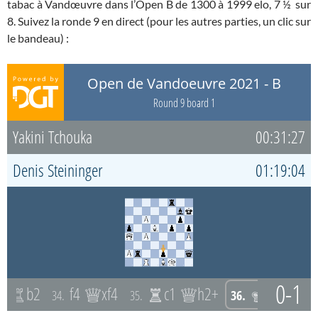
tabac à Vandœuvre dans l’Open B de 1300 à 1999 elo, 7 ½ sur
8. Suivez la ronde 9 en direct (pour les autres parties, un clic sur
le bandeau) :