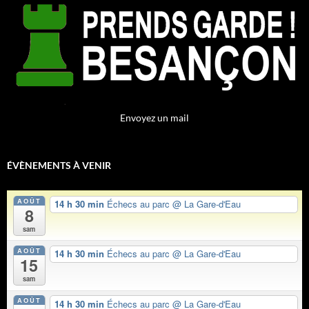
Envoyez un mail
ÉVÈNEMENTS À VENIR
AOÛT
14 h 30 min
Échecs au parc
@ La Gare-d'Eau
8
sam
AOÛT
14 h 30 min
Échecs au parc
@ La Gare-d'Eau
15
sam
AOÛT
14 h 30 min
Échecs au parc
@ La Gare-d'Eau