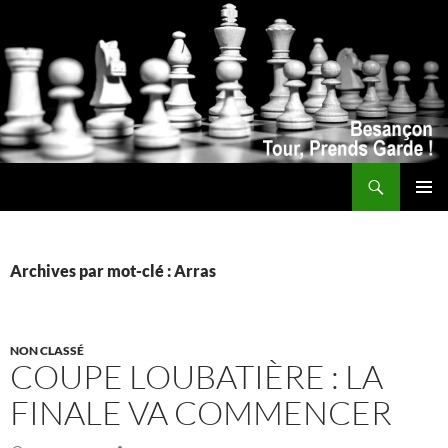
Recherche
ALLER
MENU
AU
PRINCI
CONTENU
Archives par mot-clé : Arras
NON CLASSÉ
COUPE LOUBATIÈRE : LA
FINALE VA COMMENCER