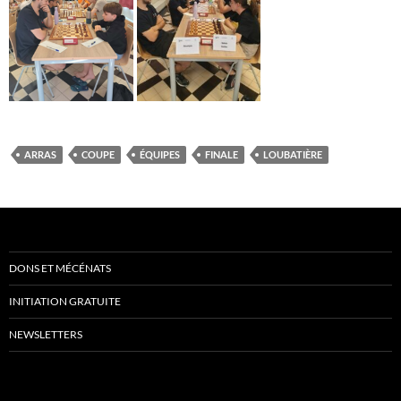
ARRAS
COUPE
ÉQUIPES
FINALE
LOUBATIÈRE
DONS ET MÉCÉNATS
INITIATION GRATUITE
NEWSLETTERS