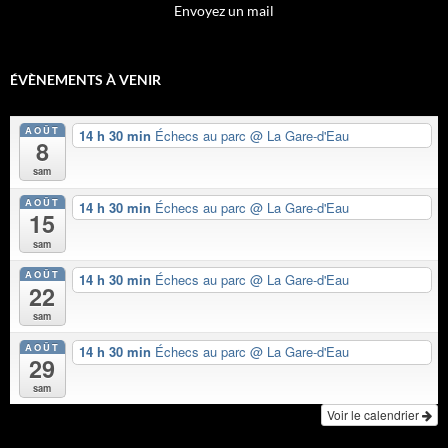
Envoyez un mail
ÉVÈNEMENTS À VENIR
AOÛT
14 h 30 min
Échecs au parc
@ La Gare-d'Eau
8
sam
AOÛT
14 h 30 min
Échecs au parc
@ La Gare-d'Eau
15
sam
AOÛT
14 h 30 min
Échecs au parc
@ La Gare-d'Eau
22
sam
AOÛT
14 h 30 min
Échecs au parc
@ La Gare-d'Eau
29
sam
Voir le calendrier