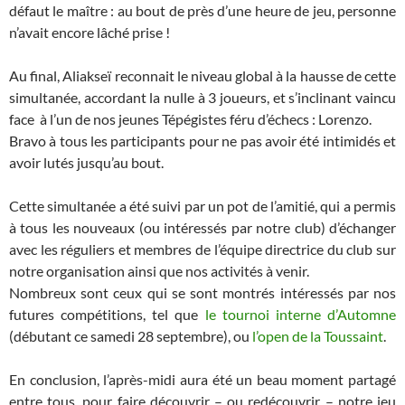
défaut le maître : au bout de près d’une heure de jeu, personne
n’avait encore lâché prise !
Au final, Aliakseï reconnait le niveau global à la hausse de cette
simultanée, accordant la nulle à 3 joueurs, et s’inclinant vaincu
face à l’un de nos jeunes Tépégistes féru d’échecs : Lorenzo.
Bravo à tous les participants pour ne pas avoir été intimidés et
avoir lutés jusqu’au bout.
Cette simultanée a été suivi par un pot de l’amitié, qui a permis
à tous les nouveaux (ou intéressés par notre club) d’échanger
avec les réguliers et membres de l’équipe directrice du club sur
notre organisation ainsi que nos activités à venir.
Nombreux sont ceux qui se sont montrés intéressés par nos
futures compétitions, tel que
le tournoi interne d’Automne
(débutant ce samedi 28 septembre), ou
l’open de la Toussaint
.
En conclusion, l’après-midi aura été un beau moment partagé
entre tous, pour faire découvrir – ou redécouvrir – notre jeu