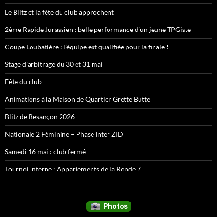
Le Blitz et la fête du club approchent
2ème Rapide Jurassien : belle performance d’un jeune TPGiste
Coupe Loubatière : l’équipe est qualifiée pour la finale !
Stage d’arbitrage du 30 et 31 mai
Fête du club
Animations à la Maison de Quartier Grette Butte
Blitz de Besançon 2026
Nationale 2 Féminine – Phase Inter ZID
Samedi 16 mai : club fermé
Tournoi interne : Appariements de la Ronde 7