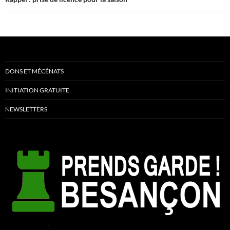
DONS ET MÉCÉNATS
INITIATION GRATUITE
NEWSLETTERS