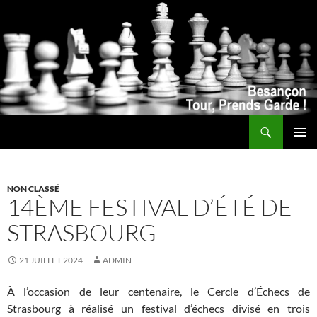
Recherche
ALLER
MENU
AU
PRINCI
CONTENU
NON CLASSÉ
14ÈME FESTIVAL D’ÉTÉ DE
STRASBOURG
21 JUILLET 2024
ADMIN
À l’occasion de leur centenaire, le
Cercle d’Échecs de
Strasbourg à réalisé un festival d’échecs divisé en trois