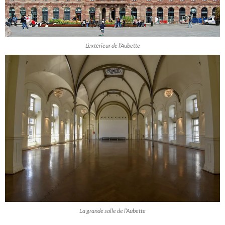
L’extérieur de l’Aubette
La grande salle de l’Aubette