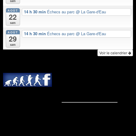
sam
AOÛT
14 h 30 min
Échecs au parc
@ La Gare-d'Eau
22
sam
AOÛT
14 h 30 min
Échecs au parc
@ La Gare-d'Eau
29
sam
Voir le calendrier