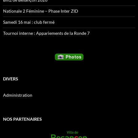
Nationale 2 Féminine – Phase Inter ZID
Samedi 16 mai : club fermé
Tournoi interne : Appariements de la Ronde 7
DIVERS
Administration
NOS PARTENAIRES