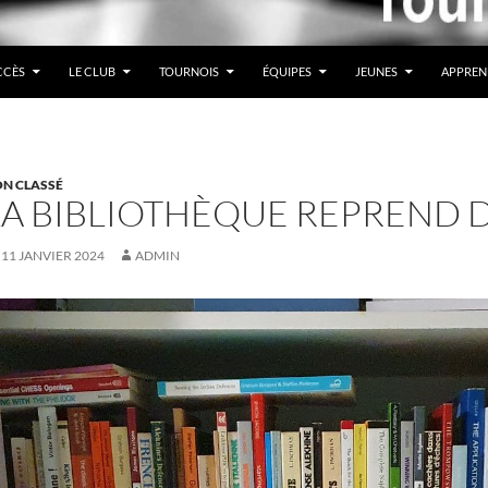
CCÈS
LE CLUB
TOURNOIS
ÉQUIPES
JEUNES
APPREN
N CLASSÉ
LA BIBLIOTHÈQUE REPREND 
11 JANVIER 2024
ADMIN