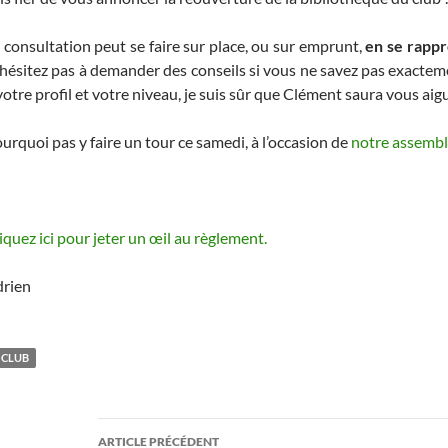
 consultation peut se faire sur place, ou sur emprunt,
en se rapp
hésitez pas à demander des conseils si vous ne savez pas exactem
votre profil et votre niveau, je suis sûr que Clément saura vous aigui
urquoi pas y faire un tour ce samedi, à l’occasion de
notre assembl
iquez ici pour jeter un œil au règlement.
rien
CLUB
Navigation
ARTICLE PRÉCÉDENT