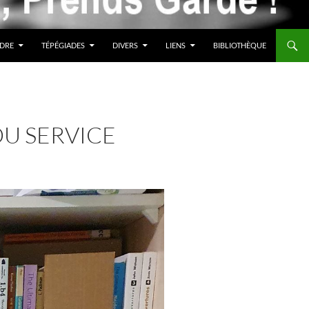
DRE
TÉPÉGIADES
DIVERS
LIENS
BIBLIOTHÈQUE
DU SERVICE