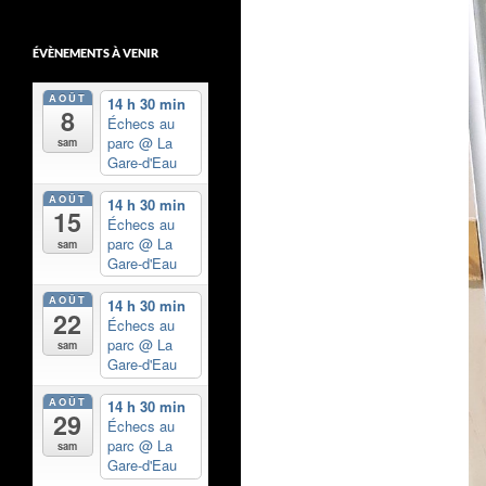
ÉVÈNEMENTS À VENIR
AOÛT
14 h 30 min
8
Échecs au
parc
@ La
sam
Gare-d'Eau
AOÛT
14 h 30 min
15
Échecs au
parc
@ La
sam
Gare-d'Eau
AOÛT
14 h 30 min
22
Échecs au
parc
@ La
sam
Gare-d'Eau
AOÛT
14 h 30 min
29
Échecs au
parc
@ La
sam
Gare-d'Eau