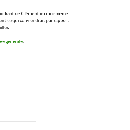
rochant de Clément ou moi-même
.
ent ce qui conviendrait par rapport
ller.
ée générale
.