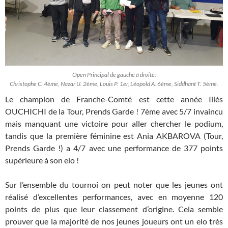
Open Principal de gauche à droite:
Christophe C. 4ème, Nazar U. 2ème, Louis P. 1er, Léopold A. 6ème, Siddhant T. 5ème.
Le champion de Franche-Comté est cette année Iliès
OUCHICHI de la Tour, Prends Garde ! 7ème avec 5/7 invaincu
mais manquant une victoire pour aller chercher le podium,
tandis que la première féminine est Ania AKBAROVA (Tour,
Prends Garde !) a 4/7 avec une performance de 377 points
supérieure à son elo !
Sur l’ensemble du tournoi on peut noter que les jeunes ont
réalisé d’excellentes performances, avec en moyenne 120
points de plus que leur classement d’origine. Cela semble
prouver que la majorité de nos jeunes joueurs ont un elo très