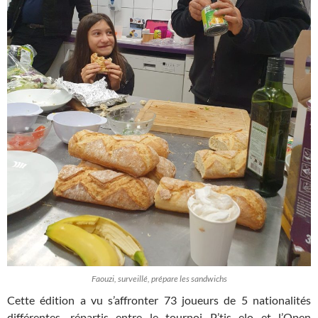
Faouzi, surveillé, prépare les sandwichs
Cette édition a vu s’affronter 73 joueurs de 5 nationalités
différentes, répartis entre le tournoi P’tis elo et l’Open