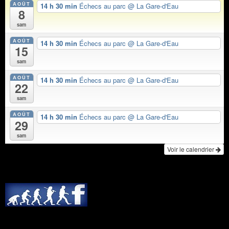
AOÛT
14 h 30 min
Échecs au parc
@ La Gare-d'Eau
8
sam
AOÛT
14 h 30 min
Échecs au parc
@ La Gare-d'Eau
15
sam
AOÛT
14 h 30 min
Échecs au parc
@ La Gare-d'Eau
22
sam
AOÛT
14 h 30 min
Échecs au parc
@ La Gare-d'Eau
29
sam
Voir le calendrier