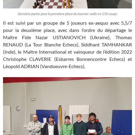
Dernière partie pour la première place du tournoi: nulle en 150 coups
Il est suivi par un groupe de 5 joueurs ex-aequo avec 5,5/7
pour la deuxième place, avec dans l’ordre du départage le
Maître Fide Nazar USTIANOVICH (Ukraine), Thomas
RENAUD (La Tour Blanche Echecs), Siddhant TAMHANKAR
(Inde), le Maître International et vainqueur de l’édition 2022
Christophe CLAVERIE (Esbarres Bonnencontre Echecs) et
Léopold ADRIAN (Vandoeuvre-Echecs).