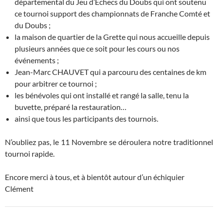
départemental du Jeu d’Échecs du Doubs qui ont soutenu
ce tournoi support des championnats de Franche Comté et
du Doubs ;
la maison de quartier de la Grette qui nous accueille depuis
plusieurs années que ce soit pour les cours ou nos
événements ;
Jean-Marc CHAUVET qui a parcouru des centaines de km
pour arbitrer ce tournoi ;
les bénévoles qui ont installé et rangé la salle, tenu la
buvette, préparé la restauration…
ainsi que tous les participants des tournois.
N’oubliez pas, le 11 Novembre se déroulera notre traditionnel
tournoi rapide.
Encore merci à tous, et à bientôt autour d’un échiquier
Clément