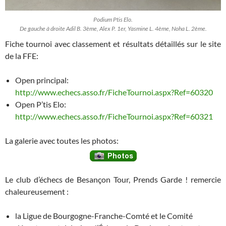
Podium Ptis Elo.
De gauche à droite Adil B. 3ème, Alex P. 1er, Yasmine L. 4ème, Noha L. 2ème.
Fiche tournoi avec classement et résultats détaillés sur le site
de la FFE:
Open principal:
http://www.echecs.asso.fr/FicheTournoi.aspx?Ref=60320
Open P’tis Elo:
http://www.echecs.asso.fr/FicheTournoi.aspx?Ref=60321
La galerie avec toutes les photos:
Le club d’échecs de Besançon Tour, Prends Garde ! remercie
chaleureusement :
la Ligue de Bourgogne-Franche-Comté et le Comité