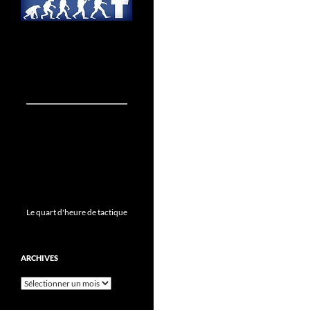
Le quart d'heure de tactique
ARCHIVES
Archives