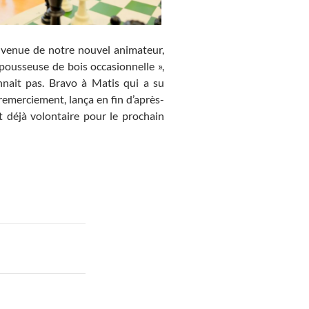
venue de notre nouvel animateur,
« pousseuse de bois occasionnelle »,
nnait pas. Bravo à Matis qui a su
remerciement, lança en fin d’après-
st déjà volontaire pour le prochain