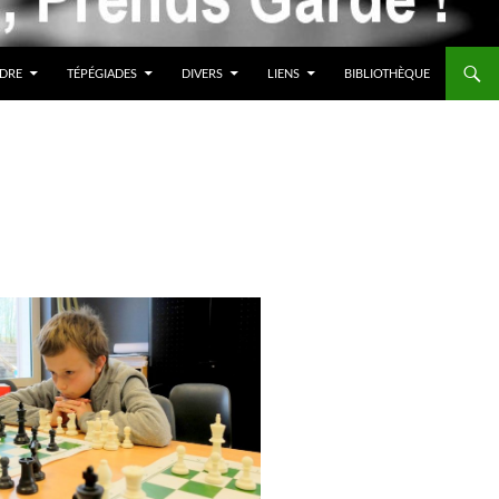
DRE
TÉPÉGIADES
DIVERS
LIENS
BIBLIOTHÈQUE