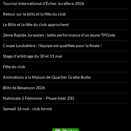
Tournoi International d’Échec Juraflore 2026
Retour sur le blitz et la fête du club
Le Blitz et la fête du club approchent
2ème Rapide Jurassien : belle performance d’un jeune TPGiste
Coupe Loubatière : l’équipe est qualifiée pour la finale !
Stage d’arbitrage du 30 et 31 mai
Fête du club
Animations à la Maison de Quartier Grette Butte
Blitz de Besançon 2026
Nationale 2 Féminine – Phase Inter ZID
Samedi 16 mai : club fermé