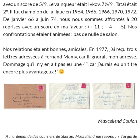
avec un score de 5/9. Le vainqueur était Ivkov, 7½/9 ; Tataï était
e
2
. Il fut champion de la ligue en 1964, 1965, 1966, 1970, 1972.
De janvier 66 à juin 74, nous nous sommes affrontés à 20
reprises avec un score en ma faveur : (+ 11 ; = 4 ; – 5). Nos
confrontations étaient animées : pas de nulle de salon.
Nos relations étaient bonnes, amicales. En 1977, j’ai reçu trois
lettres adressées à Fernand Mamy, car il ignorait mon adresse.
e
Dommage qu’il n’y en ait pas eu une 4
, car j’aurais eu un titre
encore plus avantageux !¹
Maxcellend Coulon
¹ À ma demande des courriers de Skorup, Maxcellend me repond : « J’ai gardé