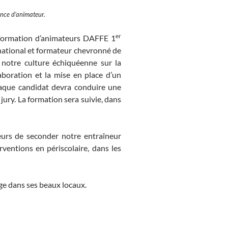
ence d’animateur.
er
e formation d’animateurs DAFFE 1
rnational et formateur chevronné de
notre culture échiquéenne sur la
aboration et la mise en place d’un
chaque candidat devra conduire une
ury. La formation sera suivie, dans
eurs de seconder notre entraîneur
rventions en périscolaire, dans les
e dans ses beaux locaux.