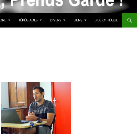
DRE
TÉPÉGIADES
DIVERS
LIENS
BIBLIOTHÈQUE