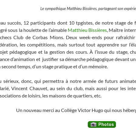
Le sympathique Matthieu Bissières, partageant son expéri
au succès, 12 participants dont 10 tpgistes, de notre stage d
gré sous la houlette de l’aimable
Matthieu Bissières
, Maître inte
Échecs Club de Corbas Mions. Deux week-ends pour rafraîchir 
dération, les compétitions, mais surtout tout apprendre sur l’él
ojet pédagogique et la gestion des cours. À l’issue du stage, 
ance d’animation et justifier sa démarche pédagogique devant un j
 second temps, d’un stage pratique et d’un mémoire.
 sérieux, donc, qui permettra à notre armée de futurs animat
larié, Vincent Chauvet, au sein du club, mais aussi pour les inte
sociations de loisirs, les maisons de quartiers, etc.
Un nouveau merci au Collège Victor Hugo qui nous héberg