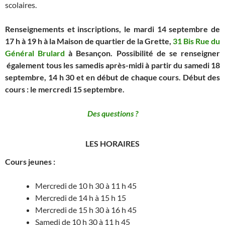
scolaires.
Renseignements et inscriptions, le mardi 14 septembre de
17 h à 19 h à la Maison de quartier de la Grette,
31 Bis Rue du
Général Brulard
à Besançon.
Possibilité de se renseigner
également tous les samedis après-midi à partir du samedi 18
septembre, 14 h 30 et en début de chaque cours. Début des
cours : le mercredi 15 septembre.
Des questions ?
LES HORAIRES
Cours jeunes :
Mercredi de 10 h 30 à 11 h 45
Mercredi de 14 h à 15 h 15
Mercredi de 15 h 30 à 16 h 45
Samedi de 10 h 30 à 11 h 45