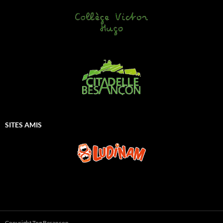
SITES AMIS
Copyright Tpg Besançon