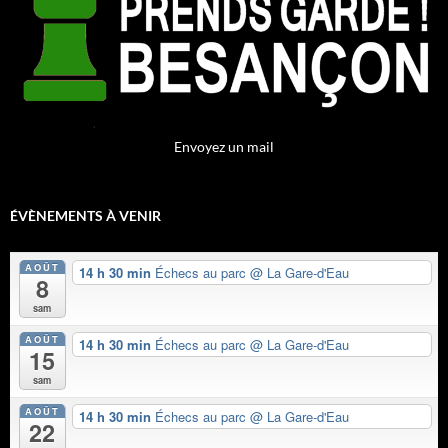
Envoyez un mail
ÉVÈNEMENTS À VENIR
AOÛT
14 h 30 min
Échecs au parc
@ La Gare-d'Eau
8
sam
AOÛT
14 h 30 min
Échecs au parc
@ La Gare-d'Eau
15
sam
AOÛT
14 h 30 min
Échecs au parc
@ La Gare-d'Eau
22