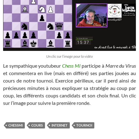
Un clic sur l’image pour la vidéo
Le sympathique youtubeur
Chess MI
participe à
Marre du Virus
et commentera en live (mais en différé) ses parties jouées au
cours de notre tournoi. Exercice périlleux, car il perd ainsi de
précieuses minutes à nous expliquer sa stratégie au coup par
coup, les différents coups candidats et son choix final. Un clic
sur l’image pour suivre la première ronde.
CHESSMI
COURS
INTERNET
TOURNOI