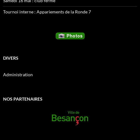
Samedi 16 mai : club fermé
Tournoi interne : Appariements de la Ronde 7
DIVERS
Administration
NOS PARTENAIRES