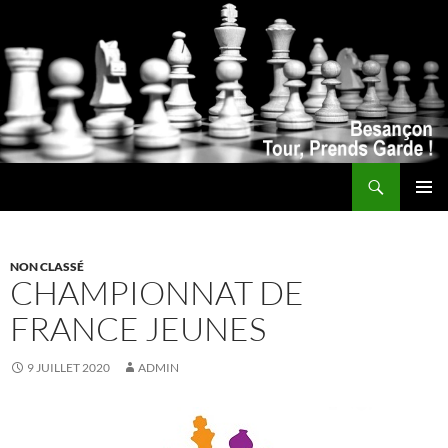
Recherche
ALLER
MENU
AU
PRINCI
CONTENU
NON CLASSÉ
CHAMPIONNAT DE
FRANCE JEUNES
9 JUILLET 2020
ADMIN