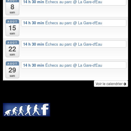
AOÛT
14 h 30 min
Échecs au parc
@ La Gare-d'Eau
8
sam
AOÛT
14 h 30 min
Échecs au parc
@ La Gare-d'Eau
15
sam
AOÛT
14 h 30 min
Échecs au parc
@ La Gare-d'Eau
22
sam
AOÛT
14 h 30 min
Échecs au parc
@ La Gare-d'Eau
29
sam
Voir le calendrier