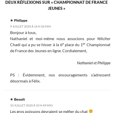
DEUX RÉFLEXIONS SUR « CHAMPIONNAT DE FRANCE
JEUNES »
Philippe
9 JUILLET 2020 À 16 H 36 MIN
Bonjour à tous,
Nathaniel et moi-même nous associons pour féliciter
e
er
Chadi qui a pu se hisser à la 6
place du 1
Championnat
de France des Jeunes en ligne. Cordialement,
Nathaniel et Philippe
PS : Évidemment, nos encouragements s’adressent
désormais à Félix.
Benoît
10 JUILLET 2020 À 10 H 49 MIN
Les gros poissons devraient se méfier du chat