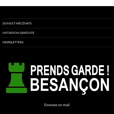
DONS ET MÉCÉNATS
INITIATION GRATUITE
NEWSLETTERS
Envoyez un mail