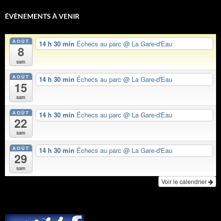
ÉVÈNEMENTS À VENIR
AOÛT
14 h 30 min
Échecs au parc
@ La Gare-d'Eau
8
sam
AOÛT
14 h 30 min
Échecs au parc
@ La Gare-d'Eau
15
sam
AOÛT
14 h 30 min
Échecs au parc
@ La Gare-d'Eau
22
sam
AOÛT
14 h 30 min
Échecs au parc
@ La Gare-d'Eau
29
sam
Voir le calendrier