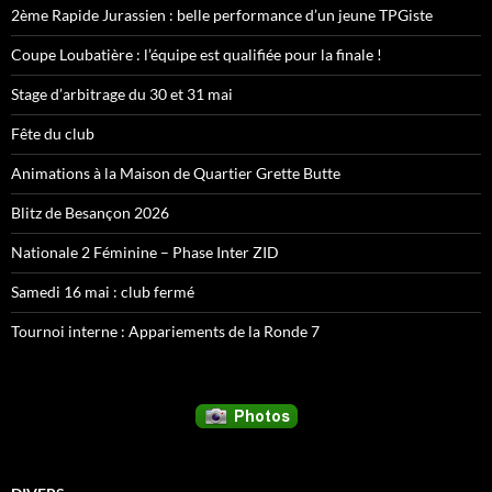
2ème Rapide Jurassien : belle performance d’un jeune TPGiste
Coupe Loubatière : l’équipe est qualifiée pour la finale !
Stage d’arbitrage du 30 et 31 mai
Fête du club
Animations à la Maison de Quartier Grette Butte
Blitz de Besançon 2026
Nationale 2 Féminine – Phase Inter ZID
Samedi 16 mai : club fermé
Tournoi interne : Appariements de la Ronde 7