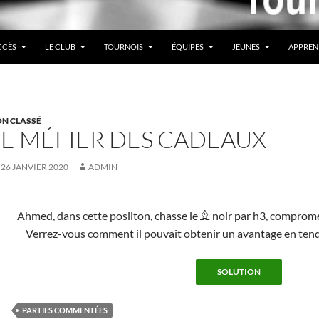
CCÈS
LE CLUB
TOURNOIS
ÉQUIPES
JEUNES
APPREN
N CLASSÉ
SE MÉFIER DES CADEAUX
26 JANVIER 2020
ADMIN
Ahmed, dans cette posiiton, chasse le
noir par h3, comprome
B
Verrez-vous comment il pouvait obtenir un avantage en tenda
PARTIES COMMENTÉES