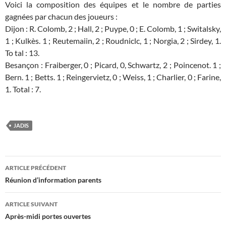
Voici la composition des équipes et le nombre de parties
gagnées par chacun des joueurs :
Dijon : R. Colomb, 2 ; Hall, 2 ; Puype, 0 ; E. Colomb, 1 ; Switalsky,
1 ; Kulkès. 1 ; Reutemaiin, 2 ; Roudniclc, 1 ; Norgia, 2 ; Sirdey, 1.
To tal : 13.
Besançon : Fraiberger, 0 ; Picard, 0, Schwartz, 2 ; Poincenot. 1 ;
Bern. 1 ; Betts. 1 ; Reingervietz, 0 ; Weiss, 1 ; Charlier, 0 ; Farine,
1. Total : 7.
JADIS
Navigation
ARTICLE PRÉCÉDENT
des
Réunion d’information parents
articles
ARTICLE SUIVANT
Après-midi portes ouvertes