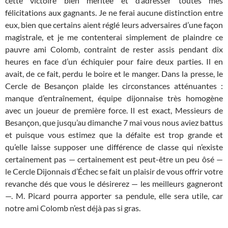
cette victoire bien méritée et d’adresser toutes mes
félicitations aux gagnants. Je ne ferai aucune distinction entre
eux, bien que certains aient réglé leurs adversaires d’une façon
magistrale, et je me contenterai simplement de plaindre ce
pauvre ami Colomb, contraint de rester assis pendant dix
heures en face d’un échiquier pour faire deux parties. Il en
avait, de ce fait, perdu le boire et le manger. Dans la presse, le
Cercle de Besançon plaide les circonstances atténuantes :
manque d’entraînement, équipe dijonnaise très homogène
avec un joueur de première force. Il est exact, Messieurs de
Besançon, que jusqu’au dimanche 7 mai vous nous aviez battus
et puisque vous estimez que la défaite est trop grande et
qu’elle laisse supposer une différence de classe qui n’existe
certainement pas — certainement est peut-être un peu ôsé —
le Cercle Dijonnais d’Échec se fait un plaisir de vous offrir votre
revanche dés que vous le désirerez — les meilleurs gagneront
—. M. Picard pourra apporter sa pendule, elle sera utile, car
notre ami Colomb n’est déjà pas si gras.