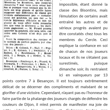
impossible, étant donné la
classe des Bisontins, mais
l’émulation de certains avait
entraîné les autres et de
sérieux progrès avaient pu
être constatés chez tous les
membres du Cercle. Ceci
explique la confiance en soi
de chacun de nos joueurs
locaux et ils ne s’étaient pas
surestimés, puisque
dimanche soir, ils rentraient
ici en vainqueurs par 13
points contre 7 à Besançon. Il est toujours extrêmement
délicat de se décerner des compliments et malséant de se
glorifier d’une victoire. Cependant, n’ayant pas eu l’honneur de
faire partie de la phalange des joueurs chargés de défendre les
couleurs de Dijon, il m’est permis de manifester ma joie de