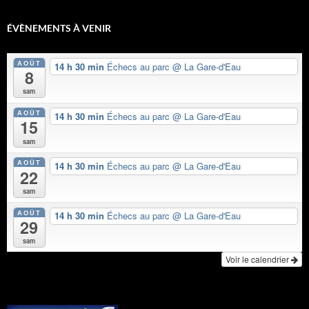
ÉVÈNEMENTS À VENIR
AOÛT
14 h 30 min
Échecs au parc
@ La Gare-d'Eau
8
sam
AOÛT
14 h 30 min
Échecs au parc
@ La Gare-d'Eau
15
sam
AOÛT
14 h 30 min
Échecs au parc
@ La Gare-d'Eau
22
sam
AOÛT
14 h 30 min
Échecs au parc
@ La Gare-d'Eau
29
sam
Voir le calendrier