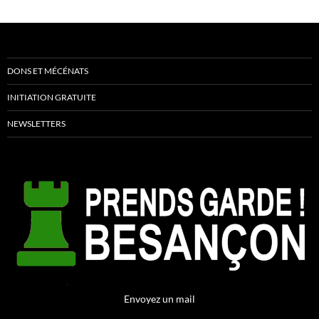
DONS ET MÉCÉNATS
INITIATION GRATUITE
NEWSLETTERS
Envoyez un mail