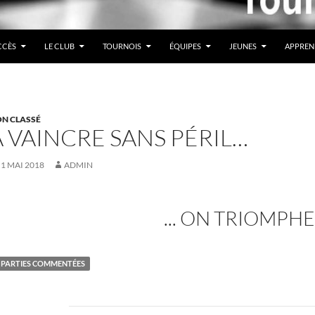
CCÈS
LE CLUB
TOURNOIS
ÉQUIPES
JEUNES
APPREN
N CLASSÉ
À VAINCRE SANS PÉRIL…
1 MAI 2018
ADMIN
... ON TRIOMPHE
PARTIES COMMENTÉES