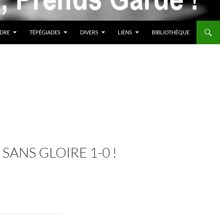
DRE
TÉPÉGIADES
DIVERS
LIENS
BIBLIOTHÈQUE
 SANS GLOIRE 1-0 !