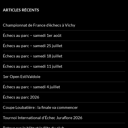
ARTICLES RÉCENTS
Championnat de France d’échecs à Vichy
Échecs au parc – samedi 1er août
Échecs au parc – samedi 25 juillet
Échecs au parc – samedi 18 juillet
Échecs au parc – samedi 11 juillet
1er Open EstiValdoie
Échecs au parc – samedi 4 juillet
Échecs au parc 2026
Coupe Loubatière : la finale va commencer
Tournoi International d’Échec Juraflore 2026
Retour sur le blitz et la fête du club