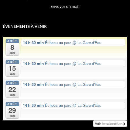
Envoyez un mail
ÉVÈNEMENTS À VENIR
AOÛT
14 h 30 min
Échecs au parc
@ La Gare-d'Eau
8
sam
AOÛT
14 h 30 min
Échecs au parc
@ La Gare-d'Eau
15
sam
AOÛT
14 h 30 min
Échecs au parc
@ La Gare-d'Eau
22
sam
AOÛT
14 h 30 min
Échecs au parc
@ La Gare-d'Eau
29
sam
Voir le calendrier