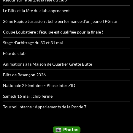
Le Blitz et la fête du club approchent
2ème Rapide Jurassien : belle performance d’un jeune TPGiste
Coupe Loubatière : l’équipe est qualifiée pour la finale !
Stage d’arbitrage du 30 et 31 mai
Fête du club
Animations à la Maison de Quartier Grette Butte
Blitz de Besançon 2026
Nationale 2 Féminine – Phase Inter ZID
Samedi 16 mai : club fermé
Tournoi interne : Appariements de la Ronde 7