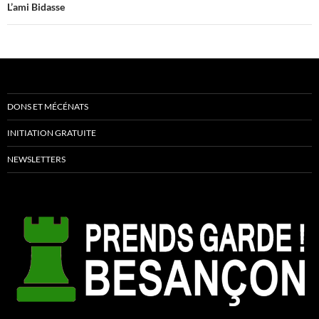
L’ami Bidasse
DONS ET MÉCÉNATS
INITIATION GRATUITE
NEWSLETTERS